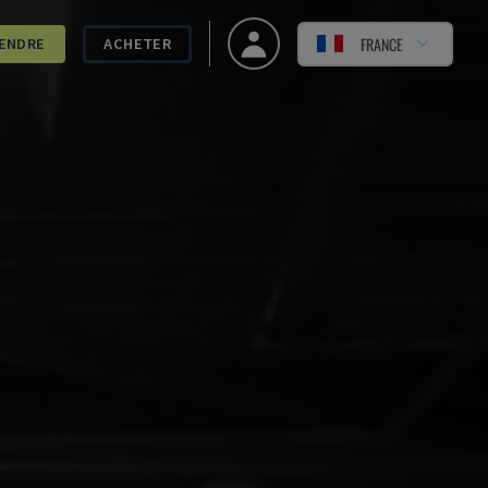
FRANCE
ENDRE
ACHETER