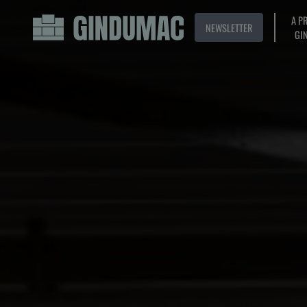
A P
NEWSLETTER
GI