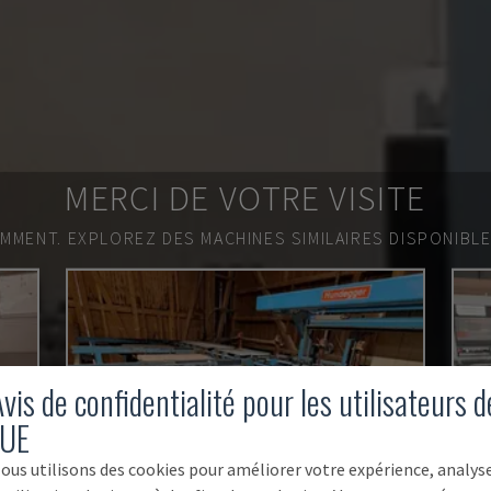
MERCI DE VOTRE VISITE
EMMENT.
EXPLOREZ DES MACHINES SIMILAIRES DISPONIBL
vis de confidentialité pour les utilisateurs d
'UE
ous utilisons des cookies pour améliorer votre expérience, analys