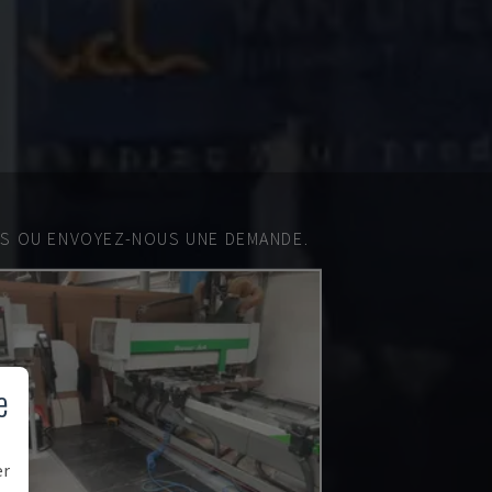
ES OU ENVOYEZ-NOUS UNE DEMANDE.
e
er