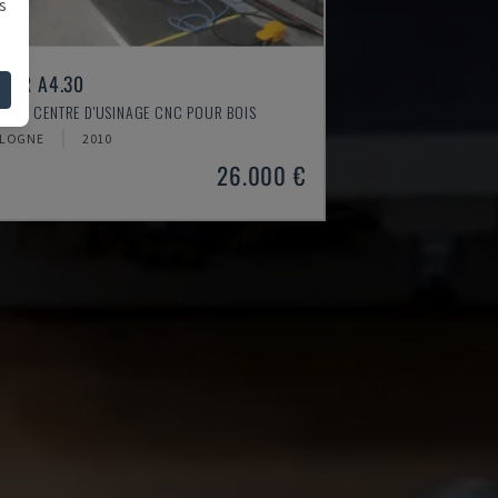
s
VER A4.30
ESSE - CENTRE D'USINAGE CNC POUR BOIS
LOGNE
2010
26.000 €