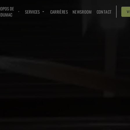
ROPOS DE
SERVICES
CARRIÈRES
NEWSROOM
CONTACT
V
NDUMAC