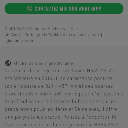
CONTACTEZ MOI SUR WHATSAPP
GINDUMAC
Produits
Machines-outils
➤ Centre d'usinage HAAS VM-2 d'occasion à vendre |
gindumac.com
Afficher dans la langue d'origine
Ce centre d'usinage vertical 3 axes HAAS VM-2 a
été fabriqué en 2013. Il se caractérise par une
table robuste de 914 × 457 mm et des courses
d'axe de 762 × 508 × 508 mm. Équipé d'un système
de refroidissement à travers la broche et d'une
préparation pour les 4ème et 5ème axes, il offre
une polyvalence accrue. Pensez à l'opportunité
d'acheter ce centre d'usinage vertical HAAS VM-2.