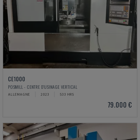
CE1000
POSMILL - CENTRE D'USINAGE VERTICAL
ALLEMAGNE
2023
533 HRS
79.000 €