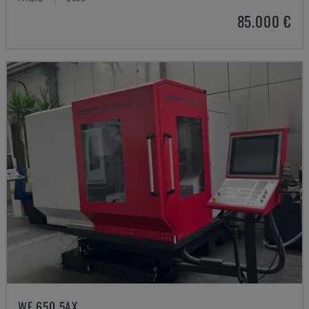
85.000 €
WF 650 5AX