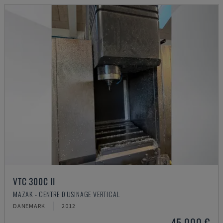
VTC 300C II
MAZAK - CENTRE D'USINAGE VERTICAL
DANEMARK
2012
45.000 €