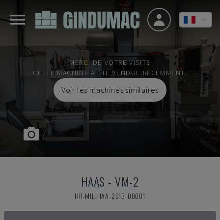
MERCI DE VOTRE VISITE
CETTE MACHINE A ÉTÉ VENDUE RÉCEMMENT.
Voir les machines similaires
HAAS
-
VM-2
HR-MIL-HAA-2013-00001