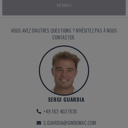
VENDU
VOUS AVEZ D'AUTRES QUESTIONS ? N'HÉSITEZ PAS À NOUS
CONTACTER.
SERGI GUARDIA
+49 162 4027635
S.GUARDIA@GINDUMAC.COM