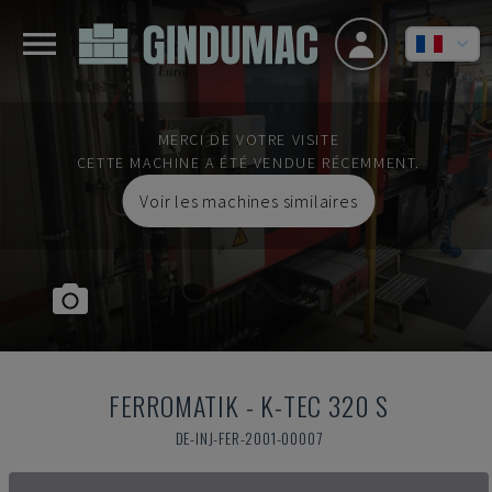
MERCI DE VOTRE VISITE
CETTE MACHINE A ÉTÉ VENDUE RÉCEMMENT.
Voir les machines similaires
FERROMATIK
-
K-TEC 320 S
DE-INJ-FER-2001-00007