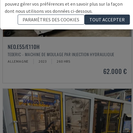
pouvez gérer vos préférences et en savoir plus sur la façon
dont nous utilisons vos données ci-dessous.
PARAMÈTRES DES COOKIES
TOUT ACCEPTER
NEO.E55/E110H
TEDERIC - MACHINE DE MOULAGE PAR INJECTION HYDRAULIQUE
ALLEMAGNE
2023
260 HRS
62.000 €