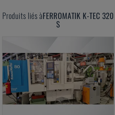
Produits liés à
FERROMATIK
K-TEC 320
S