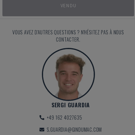
VENDU
VOUS AVEZ D'AUTRES QUESTIONS ? N'HÉSITEZ PAS À NOUS
CONTACTER.
SERGI GUARDIA
+49 162 4027635
S.GUARDIA@GINDUMAC.COM