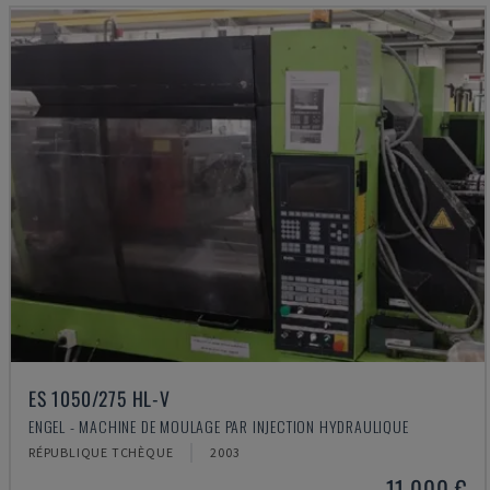
ES 1050/275 HL-V
ENGEL - MACHINE DE MOULAGE PAR INJECTION HYDRAULIQUE
RÉPUBLIQUE TCHÈQUE
2003
11.000 €