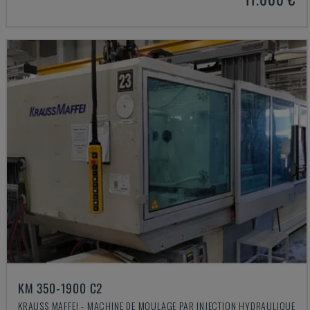
KM 350-1900 C2
KRAUSS MAFFEI - MACHINE DE MOULAGE PAR INJECTION HYDRAULIQUE