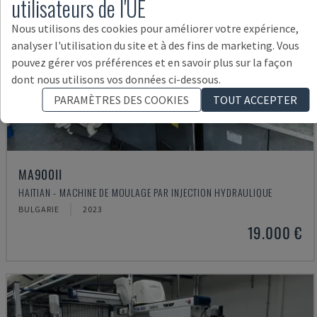
utilisateurs de l'UE
Nous utilisons des cookies pour améliorer votre expérience,
analyser l'utilisation du site et à des fins de marketing. Vous
pouvez gérer vos préférences et en savoir plus sur la façon
dont nous utilisons vos données ci-dessous.
PARAMÈTRES DES COOKIES
TOUT ACCEPTER
MA900ІІ
HAITIAN - MACHINE DE MOULAGE PAR INJECTION HYDRAULIQUE
BULGARIE
2023
19.000 €