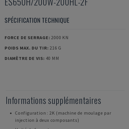
ES650H/200W-200HL-2F
SPÉCIFICATION TECHNIQUE
FORCE DE SERRAGE
:
2000 KN
POIDS MAX. DU TIR
:
216 G
DIAMÈTRE DE VIS
:
40 MM
Informations supplémentaires
Configuration : 2K (machine de moulage par
injection à deux composants)