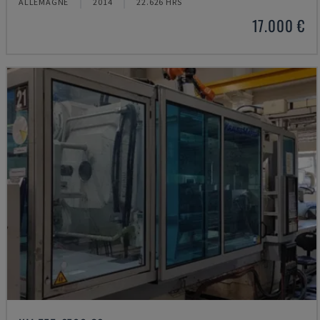
ALLEMAGNE
2014
22.626 HRS
17.000 €