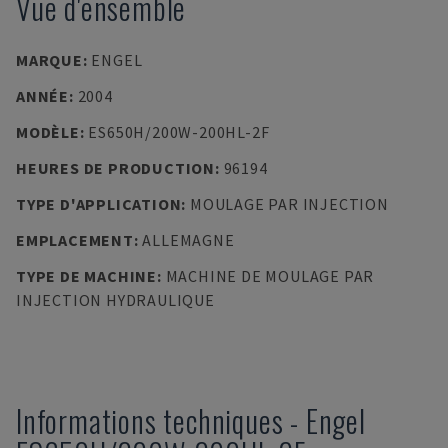
Vue d'ensemble
MARQUE
:
ENGEL
ANNÉE
:
2004
MODÈLE
:
ES650H/200W-200HL-2F
HEURES DE PRODUCTION
:
96194
TYPE D'APPLICATION
:
MOULAGE PAR INJECTION
EMPLACEMENT
:
ALLEMAGNE
TYPE DE MACHINE
:
MACHINE DE MOULAGE PAR
INJECTION HYDRAULIQUE
Informations techniques
-
Engel