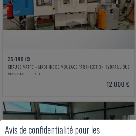
35-180 CX
KRAUSS MAFFEI - MACHINE DE MOULAGE PAR INJECTION HYDRAULIQUE
PAYS-BAS
2013
12.000 €
Avis de confidentialité pour les