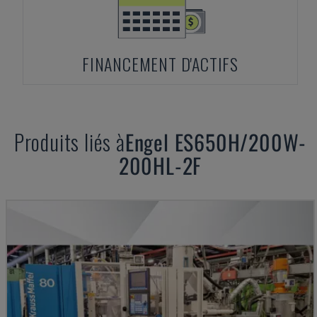
FINANCEMENT D'ACTIFS
Produits liés à
Engel
ES650H/200W-
200HL-2F