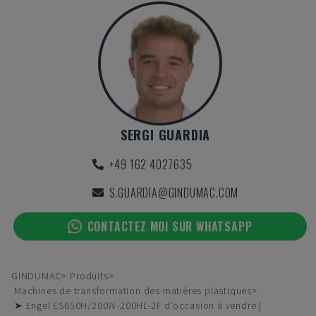
SERGI GUARDIA
+49 162 4027635
S.GUARDIA@GINDUMAC.COM
CONTACTEZ MOI SUR WHATSAPP
GINDUMAC
Produits
Machines de transformation des matières plastiques
➤ Engel ES650H/200W-200HL-2F d'occasion à vendre |