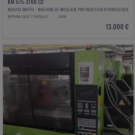
KM 575-2700 C2
KRAUSS MAFFEI - MACHINE DE MOULAGE PAR INJECTION HYDRAULIQUE
RÉPUBLIQUE TCHÈQUE
2006
13.000 €