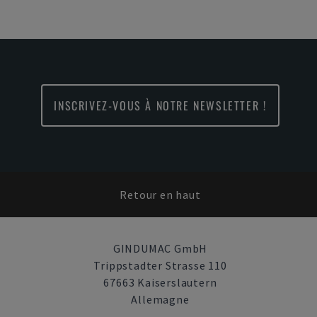
INSCRIVEZ-VOUS À NOTRE NEWSLETTER !
Retour en haut
GINDUMAC GmbH
Trippstadter Strasse 110
67663 Kaiserslautern
Allemagne