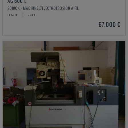
AG 600 L
SODICK - MACHINE D'ÉLECTROÉROSION À FIL
ITALIE
2011
67.000 €