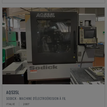
AQ535L
SODICK - MACHINE D'ÉLECTROÉROSION À FIL
ITALIE
2007