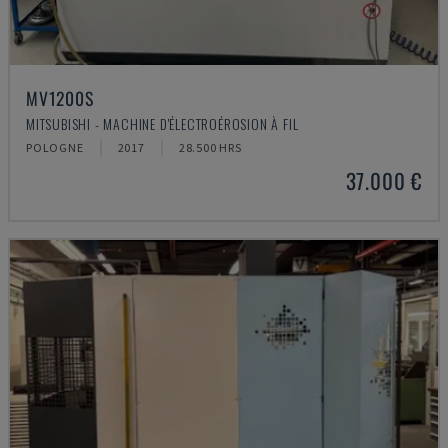
MV1200S
MITSUBISHI - MACHINE D'ÉLECTROÉROSION À FIL
POLOGNE
2017
28.500 HRS
37.000 €