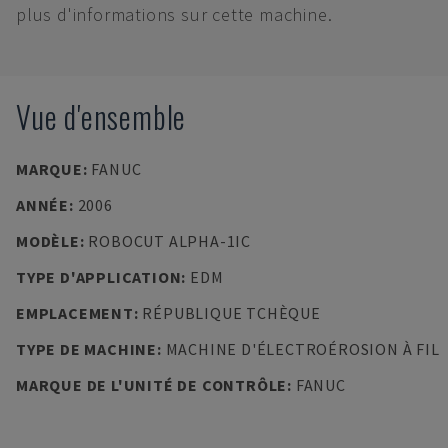
plus d'informations sur cette machine.
Vue d'ensemble
MARQUE
:
FANUC
ANNÉE
:
2006
MODÈLE
:
ROBOCUT ALPHA-1IC
TYPE D'APPLICATION
:
EDM
EMPLACEMENT
:
RÉPUBLIQUE TCHÈQUE
TYPE DE MACHINE
:
MACHINE D'ÉLECTROÉROSION À FIL
MARQUE DE L'UNITÉ DE CONTRÔLE
:
FANUC