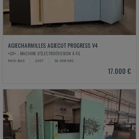
AGIECHARMILLES AGIECUT PROGRESS V4
+GF+ - MACHINE D'ÉLECTROÉROSION À FIL
PAYS-BAS
2007
56.908 HRS
17.000 €