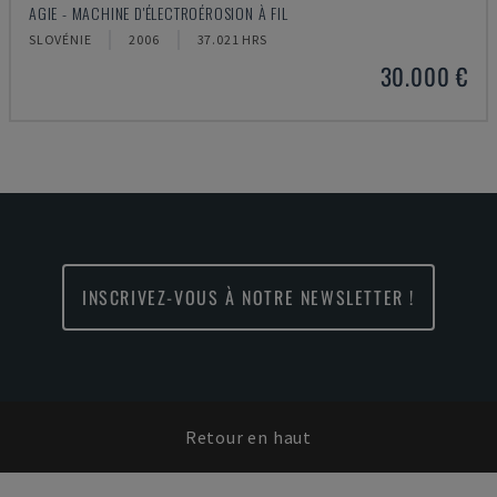
AGIE - MACHINE D'ÉLECTROÉROSION À FIL
SLOVÉNIE
2006
37.021 HRS
30.000 €
INSCRIVEZ-VOUS À NOTRE NEWSLETTER !
Retour en haut