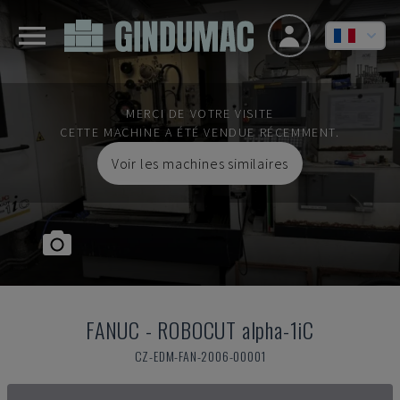
MERCI DE VOTRE VISITE
CETTE MACHINE A ÉTÉ VENDUE RÉCEMMENT.
Voir les machines similaires
FANUC
-
ROBOCUT alpha-1iC
CZ-EDM-FAN-2006-00001