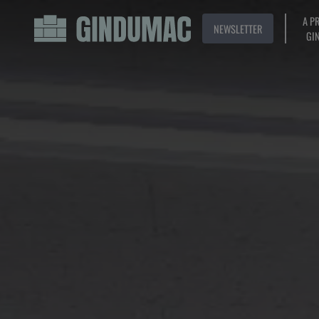
A P
NEWSLETTER
GI