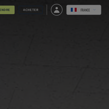
FRANCE
ENDRE
ACHETER