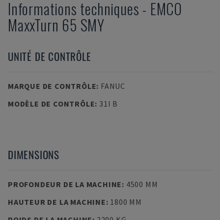
Informations techniques
-
EMCO
MaxxTurn 65 SMY
UNITÉ DE CONTRÔLE
MARQUE DE CONTRÔLE
:
FANUC
MODÈLE DE CONTRÔLE
:
31I B
DIMENSIONS
PROFONDEUR DE LA MACHINE
:
4500 MM
HAUTEUR DE LA MACHINE
:
1800 MM
POIDS DE LA MACHINE
:
2200 KG