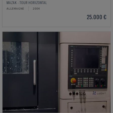
MAZAK - TOUR HORIZONTAL
ALLEMAGNE
2004
25.000 €