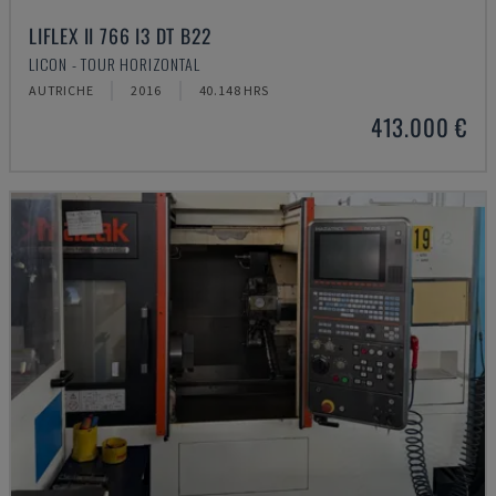
LIFLEX II 766 I3 DT B22
LICON - TOUR HORIZONTAL
AUTRICHE
2016
40.148 HRS
413.000 €