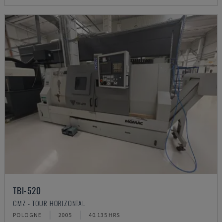
TBI-520
CMZ - TOUR HORIZONTAL
POLOGNE
2005
40.135 HRS