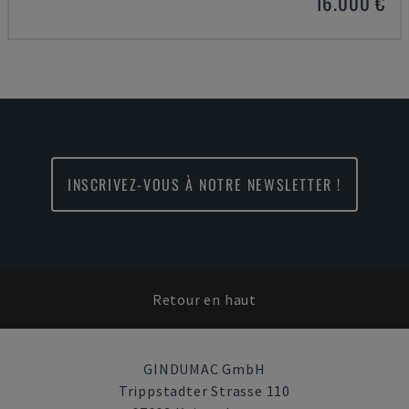
16.000 €
INSCRIVEZ-VOUS À NOTRE NEWSLETTER !
Retour en haut
GINDUMAC GmbH
Trippstadter Strasse 110