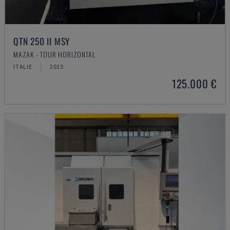
QTN 250 II MSY
MAZAK - TOUR HORIZONTAL
ITALIE
2015
125.000 €