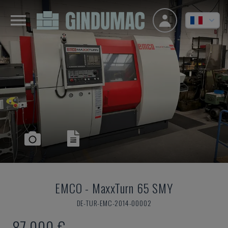
EMCO
-
MaxxTurn 65 SMY
DE-TUR-EMC-2014-00002
87.000 €