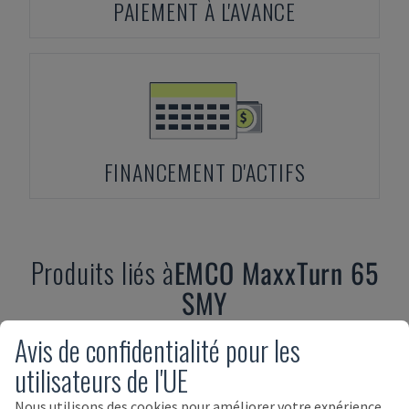
PAIEMENT À L'AVANCE
FINANCEMENT D'ACTIFS
Produits liés à
EMCO
MaxxTurn 65
SMY
Avis de confidentialité pour les
utilisateurs de l'UE
Nous utilisons des cookies pour améliorer votre expérience,