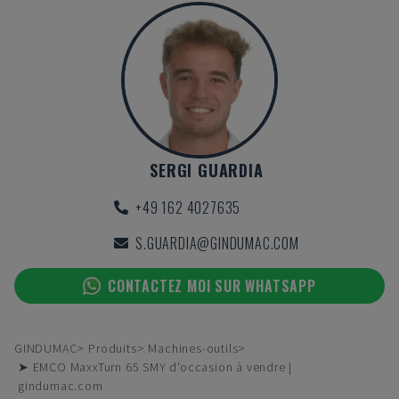
SERGI GUARDIA
+49 162 4027635
S.GUARDIA@GINDUMAC.COM
CONTACTEZ MOI SUR WHATSAPP
GINDUMAC
Produits
Machines-outils
➤ EMCO MaxxTurn 65 SMY d'occasion à vendre |
gindumac.com