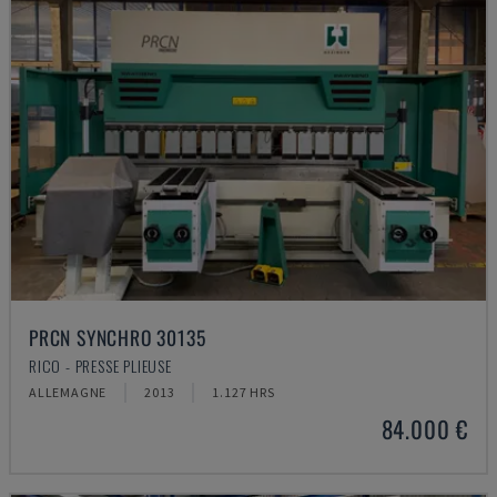
PRCN SYNCHRO 30135
RICO - PRESSE PLIEUSE
ALLEMAGNE
2013
1.127 HRS
84.000 €