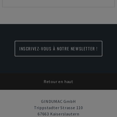
INSCRIVEZ-VOUS À NOTRE NEWSLETTER !
Retour en haut
GINDUMAC GmbH
Trippstadter Strasse 110
67663 Kaiserslautern