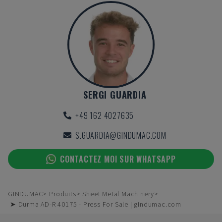
SERGI GUARDIA
+49 162 4027635
S.GUARDIA@GINDUMAC.COM
CONTACTEZ MOI SUR WHATSAPP
GINDUMAC
Produits
Sheet Metal Machinery
➤ Durma AD-R 40175 - Press For Sale | gindumac.com