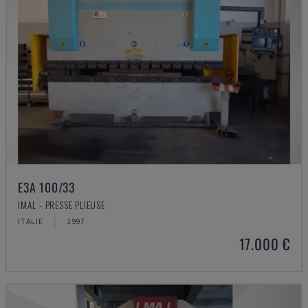
E3A 100/33
IMAL - PRESSE PLIEUSE
ITALIE
1997
17.000 €