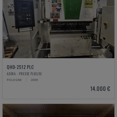
QHD-2512 PLC
ADIRA - PRESSE PLIEUSE
POLOGNE
2009
14.000 €