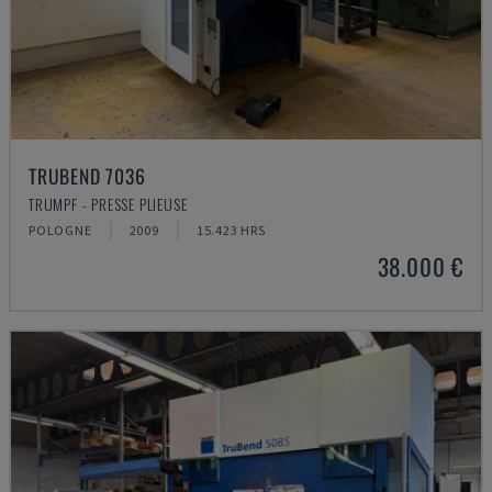
TRUBEND 7036
TRUMPF - PRESSE PLIEUSE
POLOGNE
2009
15.423 HRS
38.000 €