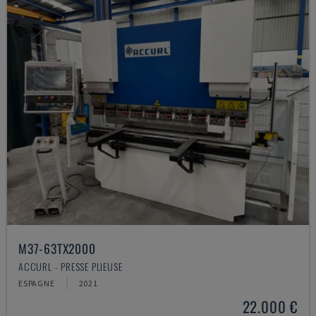
M37-63TX2000
ACCURL - PRESSE PLIEUSE
ESPAGNE
2021
22.000 €