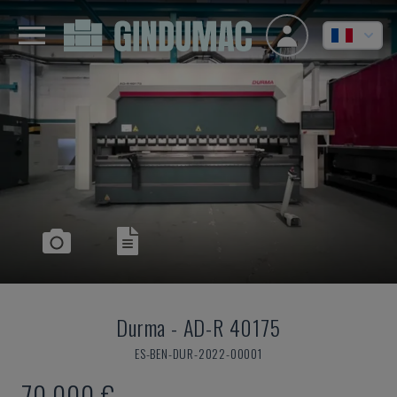
Durma
-
AD-R 40175
ES-BEN-DUR-2022-00001
70.000 €