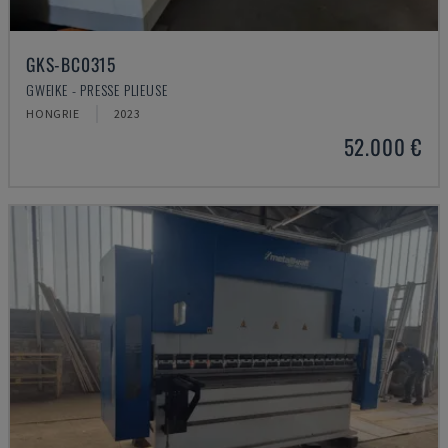
GKS-BC0315
GWEIKE - PRESSE PLIEUSE
HONGRIE
2023
52.000 €