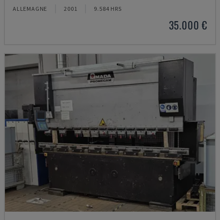
ALLEMAGNE
2001
9.584 HRS
35.000 €