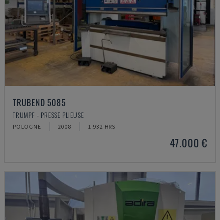
TRUBEND 5085
TRUMPF - PRESSE PLIEUSE
POLOGNE
2008
1.932 HRS
47.000 €