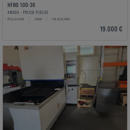
HFBO 100-30
AMADA - PRESSE PLIEUSE
POLOGNE
1998
78.026 HRS
19.000 €