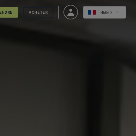
FRANCE
ENDRE
ACHETER