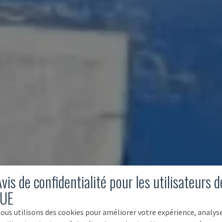
vis de confidentialité pour les utilisateurs d
'UE
ous utilisons des cookies pour améliorer votre expérience, analys