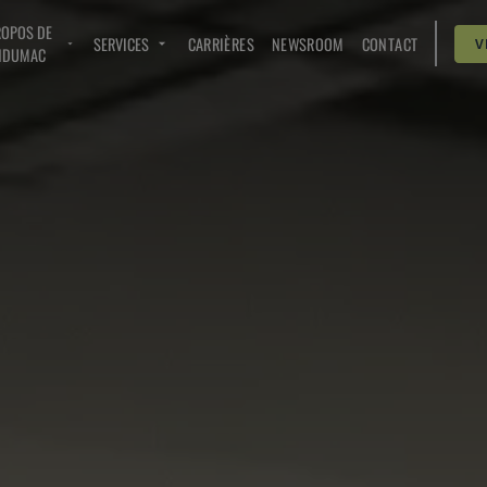
ROPOS DE
SERVICES
CARRIÈRES
NEWSROOM
CONTACT
V
NDUMAC