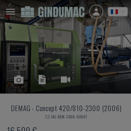
DEMAG
-
Concept 420/810-2300 (2006)
CZ-INJ-DEM-2006-00001
16.500 €