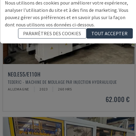
Nous utilisons des cookies pour améliorer votre expérience,
analyser l'utilisation du site et à des fins de marketing. Vous
pouvez gérer vos préférences et en savoir plus sur la façon
dont nous utilisons vos données ci-dessous.
PARAMÈTRES DES COOKIES
TOUT ACCEPTER
NEO.E55/E110H
TEDERIC - MACHINE DE MOULAGE PAR INJECTION HYDRAULIQUE
ALLEMAGNE
2023
260 HRS
62.000 €