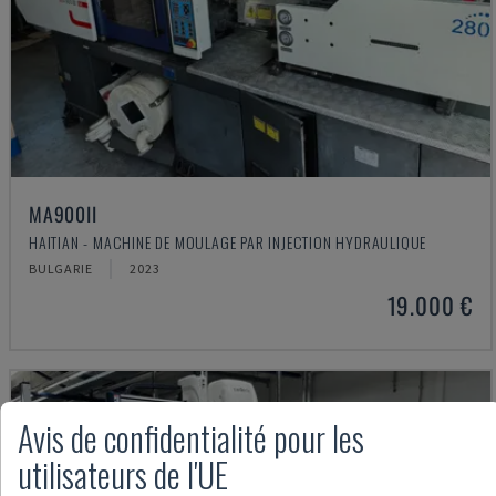
MA900ІІ
HAITIAN - MACHINE DE MOULAGE PAR INJECTION HYDRAULIQUE
BULGARIE
2023
19.000 €
Avis de confidentialité pour les
utilisateurs de l'UE