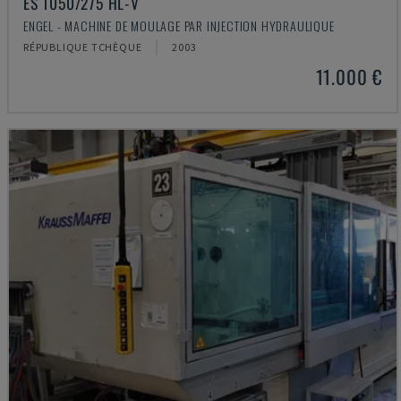
ES 1050/275 HL-V
ENGEL - MACHINE DE MOULAGE PAR INJECTION HYDRAULIQUE
RÉPUBLIQUE TCHÈQUE
2003
11.000 €