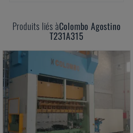
Produits liés à
Colombo
Agostino
T231A315