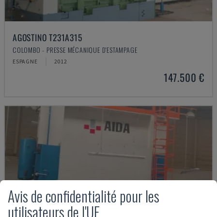
AGOSTINO T231A315
COLOMBO - PRESSE MÉCANIQUE D'ESTAMPAGE
ESPAGNE
2012
147.500 €
Avis de confidentialité pour les
utilisateurs de l'UE