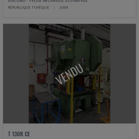
RÉPUBLIQUE TCHÈQUE
2006
VENDU
T 130R CE