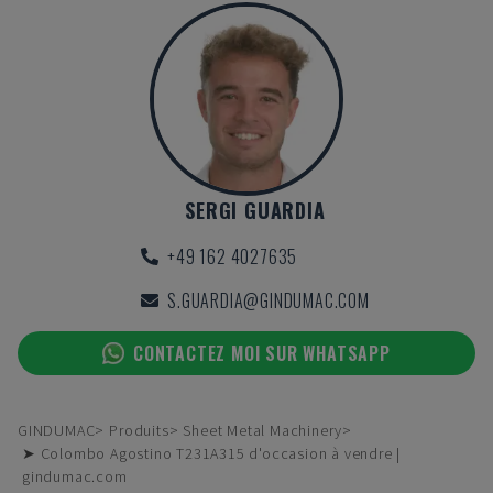
SERGI GUARDIA
+49 162 4027635
S.GUARDIA@GINDUMAC.COM
CONTACTEZ MOI SUR WHATSAPP
GINDUMAC
Produits
Sheet Metal Machinery
➤ Colombo Agostino T231A315 d'occasion à vendre |
gindumac.com