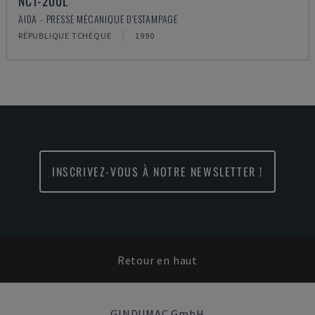
NC1-200L
AIDA - PRESSE MÉCANIQUE D'ESTAMPAGE
RÉPUBLIQUE TCHÈQUE
1990
INSCRIVEZ-VOUS À NOTRE NEWSLETTER !
Retour en haut
GINDUMAC GmbH