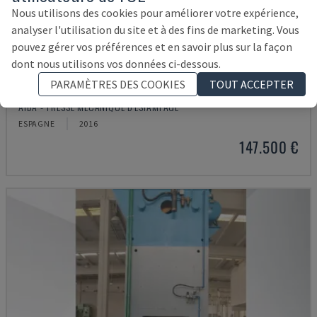
Nous utilisons des cookies pour améliorer votre expérience,
analyser l'utilisation du site et à des fins de marketing. Vous
pouvez gérer vos préférences et en savoir plus sur la façon
dont nous utilisons vos données ci-dessous.
PARAMÈTRES DES COOKIES
TOUT ACCEPTER
315/2MR/LD/TE3
AIDA - PRESSE MÉCANIQUE D'ESTAMPAGE
ESPAGNE
2016
147.500 €