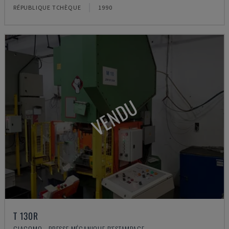
RÉPUBLIQUE TCHÈQUE
1990
VENDU
T 130R
GIACOMO - PRESSE MÉCANIQUE D'ESTAMPAGE