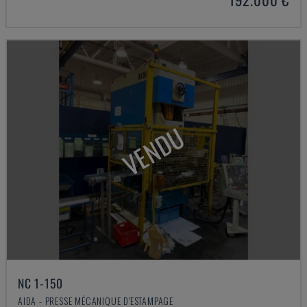
VENDU
NC 1-150
AIDA - PRESSE MÉCANIQUE D'ESTAMPAGE