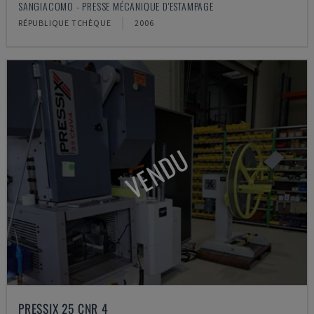
SANGIACOMO - PRESSE MÉCANIQUE D'ESTAMPAGE
RÉPUBLIQUE TCHÈQUE
2006
VENDU
PRESSIX 25 CNR 4