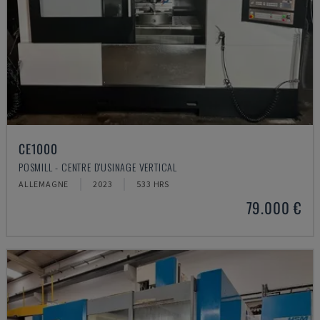
CE1000
POSMILL - CENTRE D'USINAGE VERTICAL
ALLEMAGNE
2023
533 HRS
79.000 €