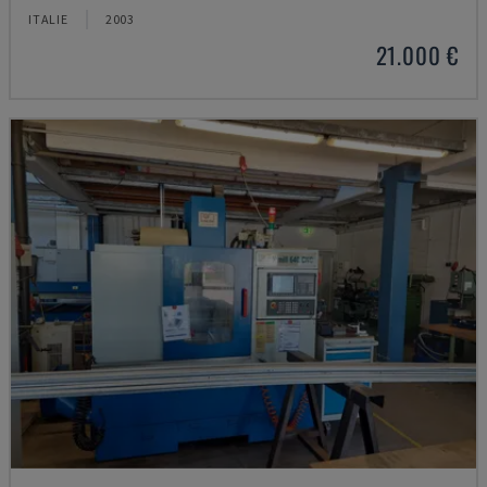
ITALIE
2003
21.000 €