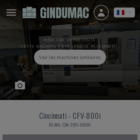
MERCI DE VOTRE VISITE
CETTE MACHINE A ÉTÉ VENDUE RÉCEMMENT.
Voir les machines similaires
Cincinnati
-
CFV-800i
DE-MIL-CIN-2011-00001