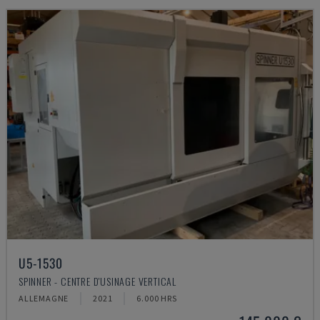
U5-1530
SPINNER - CENTRE D'USINAGE VERTICAL
ALLEMAGNE
2021
6.000 HRS