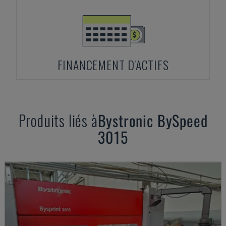
FINANCEMENT D'ACTIFS
Produits liés à
Bystronic
BySpeed
3015