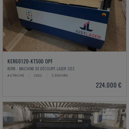
KER60120-KT500 OPF
KERN - MACHINE DE DÉCOUPE LASER CO2
AUTRICHE
2022
3.550 HRS
224.000 €