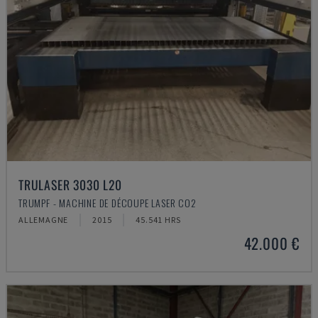
TRULASER 3030 L20
TRUMPF - MACHINE DE DÉCOUPE LASER CO2
ALLEMAGNE
2015
45.541 HRS
42.000 €