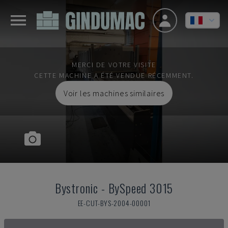
MERCI DE VOTRE VISITE
CETTE MACHINE A ÉTÉ VENDUE RÉCEMMENT.
Voir les machines similaires
Bystronic
-
BySpeed 3015
EE-CUT-BYS-2004-00001