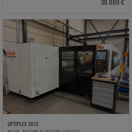
39.000 €
OPTIPLEX 3015
MAZAK - MACHINE DE DÉCOUPE LASER CO2