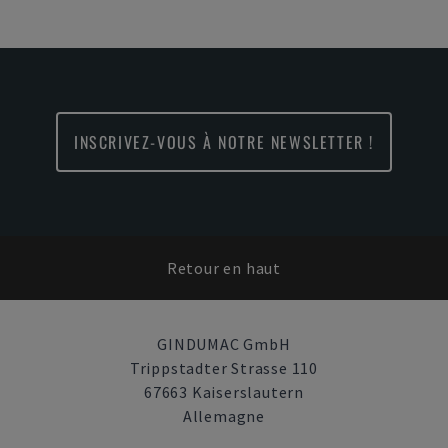
INSCRIVEZ-VOUS À NOTRE NEWSLETTER !
Retour en haut
GINDUMAC GmbH
Trippstadter Strasse 110
67663 Kaiserslautern
Allemagne