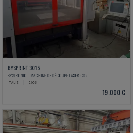
BYSPRINT 3015
BYSTRONIC - MACHINE DE DÉCOUPE LASER CO2
ITALIE
2006
19.000 €