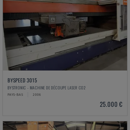
BYSPEED 3015
BYSTRONIC - MACHINE DE DÉCOUPE LASER CO2
PAYS-BAS
2006
25.000 €