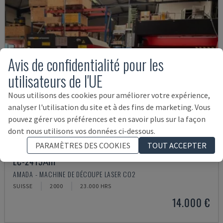
Avis de confidentialité pour les
utilisateurs de l'UE
Nous utilisons des cookies pour améliorer votre expérience,
analyser l'utilisation du site et à des fins de marketing. Vous
pouvez gérer vos préférences et en savoir plus sur la façon
dont nous utilisons vos données ci-dessous.
PARAMÈTRES DES COOKIES
TOUT ACCEPTER
LC-2415ΑIII
AMADA - MACHINE DE DÉCOUPE LASER CO2
SUISSE
2000
23.000 HRS
14.000 €