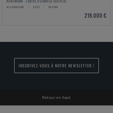
KUNZMANN - CENTRE D'USINAGE VERTICAL
ALLEMAGNE
2025
58 HRS
218.000 €
INSCRIVEZ-VOUS À NOTRE NEWSLETTER !
Retour en haut