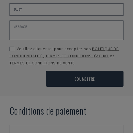
Veuillez cliquer ici pour accepter nos
POLITIQUE DE
CONFIDENTIALITÉ
,
TERMES ET CONDITIONS D'ACHAT
et
TERMES ET CONDITIONS DE VENTE
SOUMETTRE
Conditions de paiement