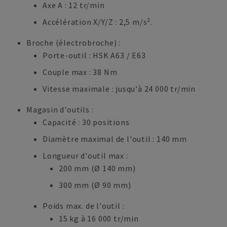
Axe A : 12 tr/min
Accélération X/Y/Z : 2,5 m/s².
Broche (électrobroche) :
Porte-outil : HSK A63 / E63
Couple max : 38 Nm
Vitesse maximale : jusqu'à 24 000 tr/min
Magasin d'outils :
Capacité : 30 positions
Diamètre maximal de l'outil : 140 mm
Longueur d'outil max :
200 mm (Ø 140 mm)
300 mm (Ø 90 mm)
Poids max. de l'outil :
15 kg à 16 000 tr/min