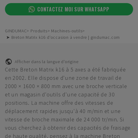
CONTACTEZ MOI SUR WHATSAPP
GINDUMAC
Produits
Machines-outils
➤ Breton Matrix k16 d'occasion à vendre | gindumac.com
Afficher dans la langue d'origine
Cette Breton Matrix k16 à 5 axes a été fabriquée
en 2002. Elle dispose d'une zone de travail de
2000 × 1600 × 800 mm avec une broche verticale
et un magasin d'outils d'une capacité de 30
positions. La machine offre des vitesses de
déplacement rapides jusqu'à 40 m/min et une
vitesse de broche maximale de 24 000 tr/min. Si
vous cherchez à obtenir des capacités de fraisage
de haute qualité, pensez à la machine Breton