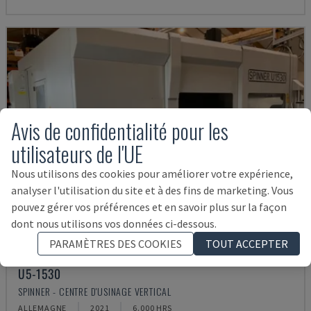
Avis de confidentialité pour les
utilisateurs de l'UE
Nous utilisons des cookies pour améliorer votre expérience,
analyser l'utilisation du site et à des fins de marketing. Vous
pouvez gérer vos préférences et en savoir plus sur la façon
dont nous utilisons vos données ci-dessous.
PARAMÈTRES DES COOKIES
TOUT ACCEPTER
U5-1530
SPINNER - CENTRE D'USINAGE VERTICAL
ALLEMAGNE
2021
6.000 HRS