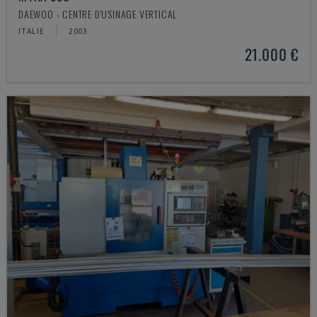
DAEWOO - CENTRE D'USINAGE VERTICAL
ITALIE
2003
21.000 €