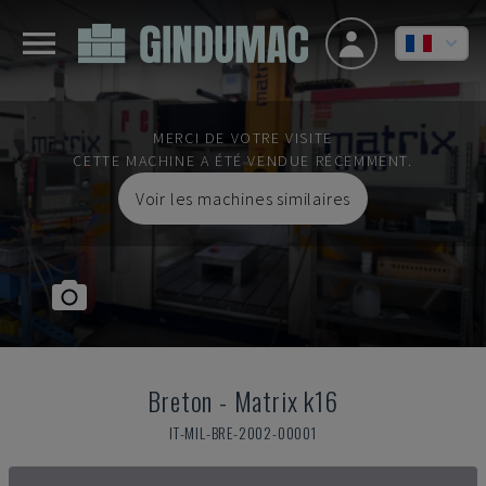
MERCI DE VOTRE VISITE
CETTE MACHINE A ÉTÉ VENDUE RÉCEMMENT.
Voir les machines similaires
Breton
-
Matrix k16
IT-MIL-BRE-2002-00001