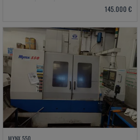
145.000 €
MYNX 550