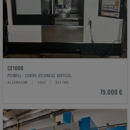
CE1000
POSMILL - CENTRE D'USINAGE VERTICAL
ALLEMAGNE
2023
533 HRS
79.000 €