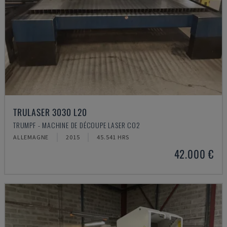
TRULASER 3030 L20
TRUMPF - MACHINE DE DÉCOUPE LASER CO2
ALLEMAGNE
2015
45.541 HRS
42.000 €