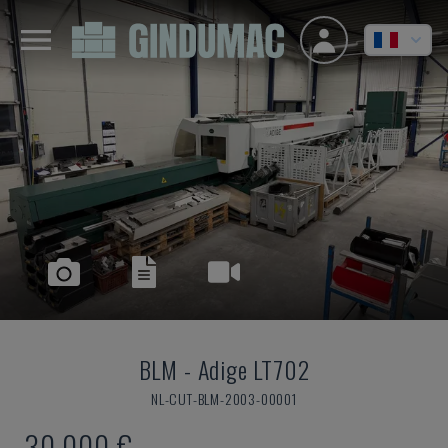
BLM
-
Adige LT702
NL-CUT-BLM-2003-00001
30.000 €