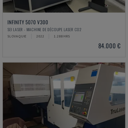
INFINITY 5070 V300
SEI LASER - MACHINE DE DÉCOUPE LASER CO2
SLOVAQUIE
2022
1.288 HRS
84.000 €