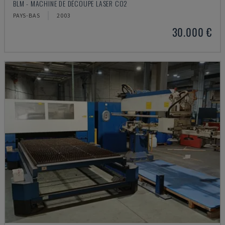
BLM - MACHINE DE DÉCOUPE LASER CO2
PAYS-BAS
2003
30.000 €