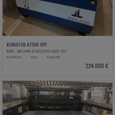
KER60120-KT500 OPF
KERN - MACHINE DE DÉCOUPE LASER CO2
AUTRICHE
2022
3.550 HRS
224.000 €