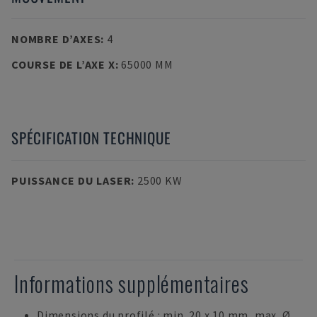
NOMBRE D’AXES
:
4
COURSE DE L’AXE X
:
65000 MM
SPÉCIFICATION TECHNIQUE
PUISSANCE DU LASER
:
2500 KW
Informations supplémentaires
Dimensions du profilé : min. 20 x 10 mm, max. Ø