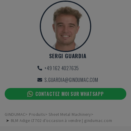
SERGI GUARDIA
+49 162 4027635
S.GUARDIA@GINDUMAC.COM
CONTACTEZ MOI SUR WHATSAPP
GINDUMAC
Produits
Sheet Metal Machinery
➤ BLM Adige LT702 d'occasion à vendre | gindumac.com