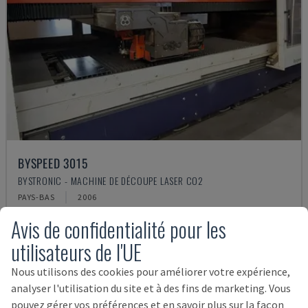
BYSPEED 3015
BYSTRONIC - MACHINE DE DÉCOUPE LASER CO2
PAYS-BAS
2006
25.000 €
Avis de confidentialité pour les
utilisateurs de l'UE
Nous utilisons des cookies pour améliorer votre expérience,
analyser l'utilisation du site et à des fins de marketing. Vous
pouvez gérer vos préférences et en savoir plus sur la façon