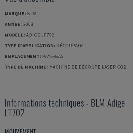
MARQUE
:
BLM
ANNÉE
:
2003
MODÈLE
:
ADIGE LT702
TYPE D'APPLICATION
:
DÉCOUPAGE
EMPLACEMENT
:
PAYS-BAS
TYPE DE MACHINE
:
MACHINE DE DÉCOUPE LASER CO2
Informations techniques
-
BLM
Adige
LT702
MOUVEMENT