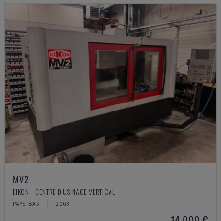
MV2
EIKON - CENTRE D'USINAGE VERTICAL
PAYS-BAS
2003
14.000 €