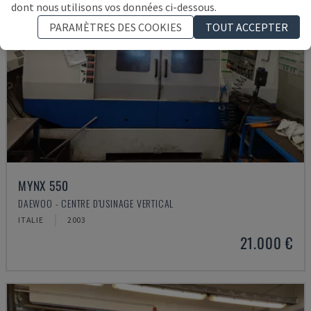
dont nous utilisons vos données ci-dessous.
PARAMÈTRES DES COOKIES
TOUT ACCEPTER
MYNX 550
DAEWOO - CENTRE D'USINAGE VERTICAL
ITALIE
2003
21.000 €