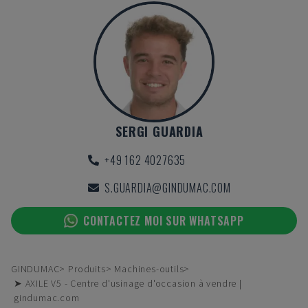
SERGI GUARDIA
+49 162 4027635
S.GUARDIA@GINDUMAC.COM
CONTACTEZ MOI SUR WHATSAPP
GINDUMAC
Produits
Machines-outils
➤ AXILE V5 - Centre d'usinage d'occasion à vendre |
gindumac.com