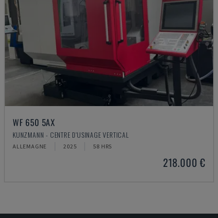
WF 650 5AX
KUNZMANN - CENTRE D'USINAGE VERTICAL
ALLEMAGNE
2025
58 HRS
218.000 €