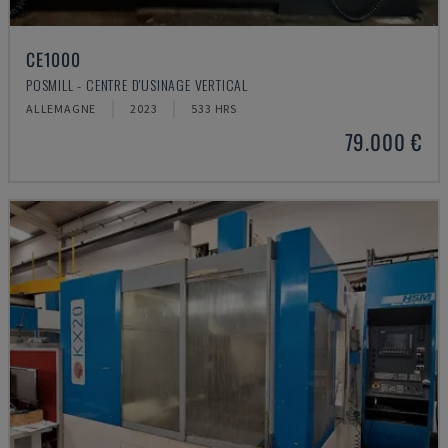
CE1000
POSMILL - CENTRE D'USINAGE VERTICAL
ALLEMAGNE
2023
533 HRS
79.000 €