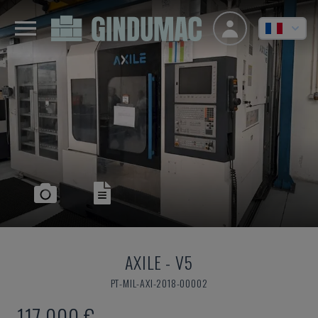
AXILE
-
V5
PT-MIL-AXI-2018-00002
117.000 €