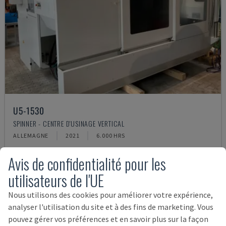
U5-1530
SPINNER - CENTRE D'USINAGE VERTICAL
ALLEMAGNE
2021
6.000 HRS
145.000 €
Avis de confidentialité pour les
utilisateurs de l'UE
Nous utilisons des cookies pour améliorer votre expérience,
analyser l'utilisation du site et à des fins de marketing. Vous
pouvez gérer vos préférences et en savoir plus sur la façon