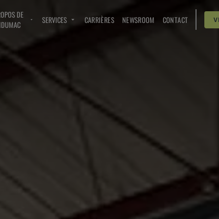
ROPOS DE
SERVICES
CARRIÈRES
NEWSROOM
CONTACT
V
NDUMAC