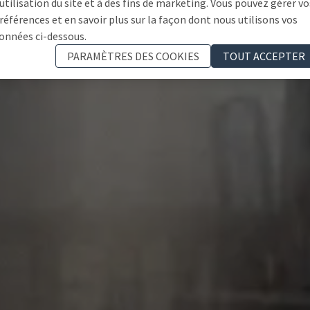
'utilisation du site et à des fins de marketing. Vous pouvez gérer vo
références et en savoir plus sur la façon dont nous utilisons vos
onnées ci-dessous.
PARAMÈTRES DES COOKIES
TOUT ACCEPTER