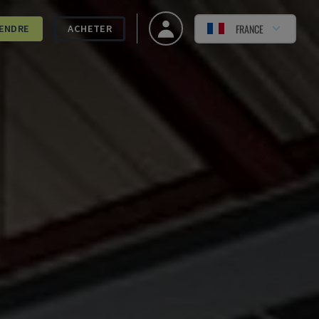
FRANCE
ENDRE
ACHETER