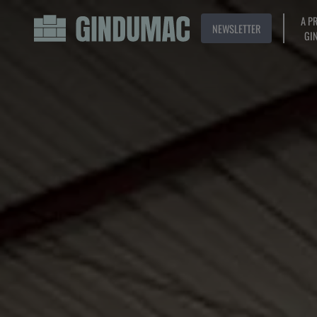
A P
NEWSLETTER
GI