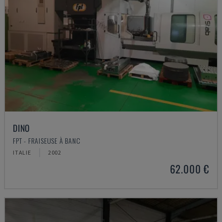
DINO
FPT - FRAISEUSE À BANC
ITALIE
2002
62.000 €