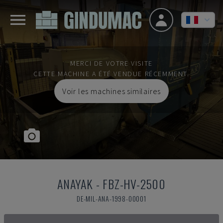
MERCI DE VOTRE VISITE
CETTE MACHINE A ÉTÉ VENDUE RÉCEMMENT.
Voir les machines similaires
ANAYAK
-
FBZ-HV-2500
DE-MIL-ANA-1998-00001