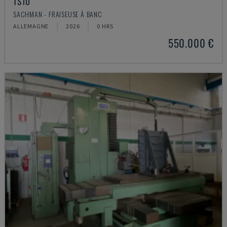
TS10
SACHMAN - FRAISEUSE À BANC
ALLEMAGNE
2026
0 HRS
550.000 €