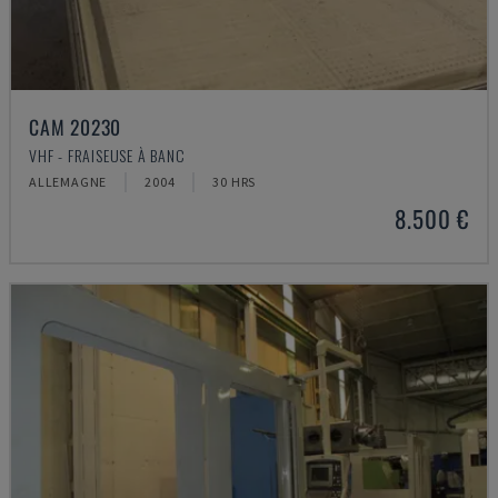
CAM 20230
VHF - FRAISEUSE À BANC
ALLEMAGNE
2004
30 HRS
8.500 €