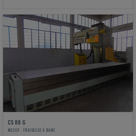
CS 88 G
MECOF - FRAISEUSE À BANC