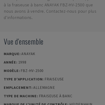
à la fraiseuse à banc ANAYAK FBZ-HV-2500 que
nous avons à vendre. Contactez-nous pour plus
d'informations.
Vue d'ensemble
MARQUE
:
ANAYAK
ANNÉE
:
1998
MODÈLE
:
FBZ-HV-2500
TYPE D'APPLICATION
:
FRAISEUSE
EMPLACEMENT
:
ALLEMAGNE
TYPE DE MACHINE
:
FRAISEUSE À BANC
MARQUE DE L'UNITÉ DE CONTRÔLE
:
HEIDENHAIN