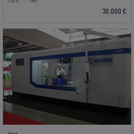
ITALIE
1990
30.000 €