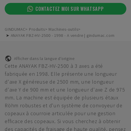
CONTACTEZ MOI SUR WHATSAPP
GINDUMAC
Produits
Machines-outils
➤ ANAYAK FBZ-HV-2500 - 1998 - A vendre | gindumac.com
Afficher dans la langue d'origine
Cette ANAYAK FBZ-HV-2500 à 3 axes a été
fabriquée en 1998. Elle présente une longueur
d'axe X généreuse de 2500 mm, une longueur
d'axe Y de 900 mm et une longueur d'axe Z de 975
mm. La machine est équipée de plusieurs étaux
Röhm robustes et d'un système de convoyeur de
copeaux à courroie articulée pour une gestion
efficace des copeaux. Si vous cherchez à obtenir
des capacités de fraisage de haute qualité, pensez