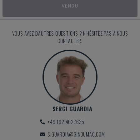
VENDU
VOUS AVEZ D'AUTRES QUESTIONS ? N'HÉSITEZ PAS À NOUS
CONTACTER.
SERGI GUARDIA
+49 162 4027635
S.GUARDIA@GINDUMAC.COM