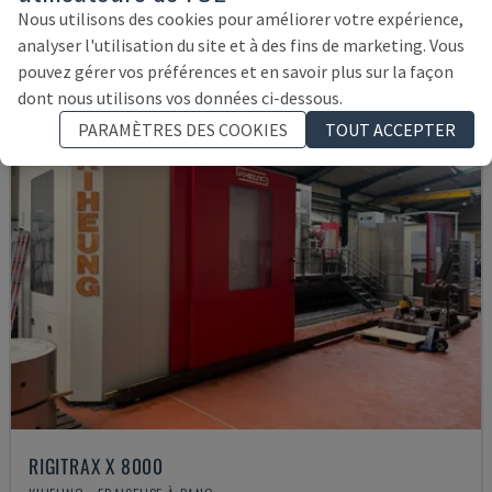
295.000 €
Nous utilisons des cookies pour améliorer votre expérience,
analyser l'utilisation du site et à des fins de marketing. Vous
pouvez gérer vos préférences et en savoir plus sur la façon
dont nous utilisons vos données ci-dessous.
PARAMÈTRES DES COOKIES
TOUT ACCEPTER
RIGITRAX X 8000