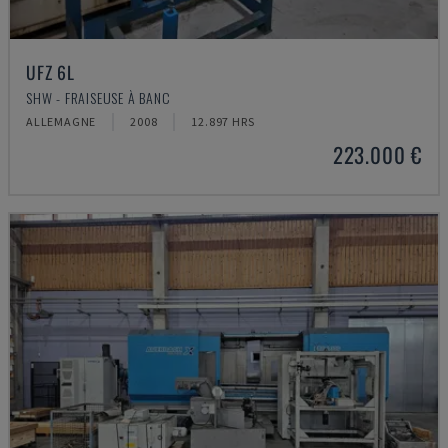
UFZ 6L
SHW - FRAISEUSE À BANC
ALLEMAGNE
2008
12.897 HRS
223.000 €