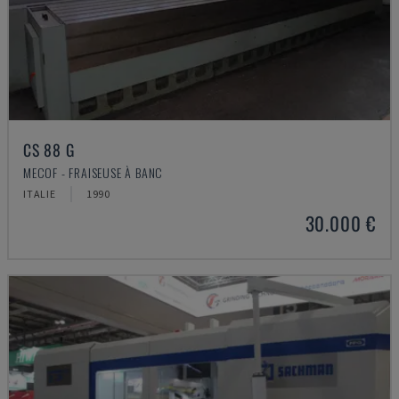
CS 88 G
MECOF - FRAISEUSE À BANC
ITALIE
1990
30.000 €