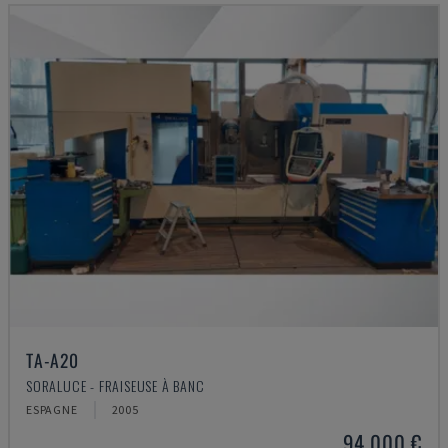
TA-A20
SORALUCE - FRAISEUSE À BANC
ESPAGNE
2005
94.000 €