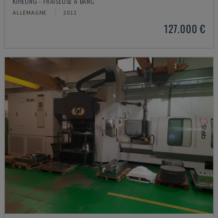
KIHEUNG - FRAISEUSE À BANC
ALLEMAGNE
2011
127.000 €