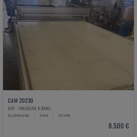
CAM 20230
VHF - FRAISEUSE À BANC
ALLEMAGNE
2004
30 HRS
8.500 €