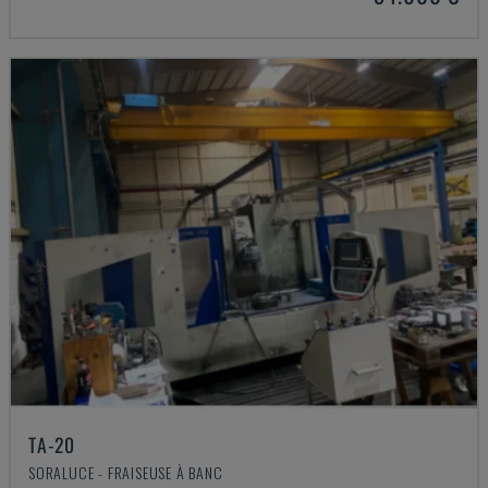
TA-20
SORALUCE - FRAISEUSE À BANC