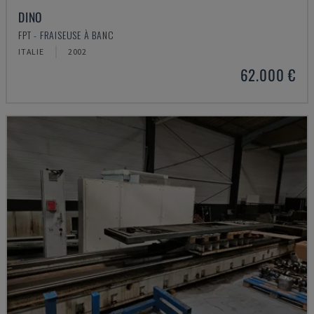
DINO
FPT - FRAISEUSE À BANC
ITALIE
2002
62.000 €