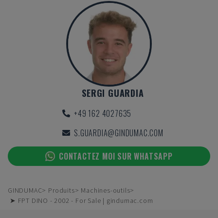
SERGI GUARDIA
+49 162 4027635
S.GUARDIA@GINDUMAC.COM
CONTACTEZ MOI SUR WHATSAPP
GINDUMAC
Produits
Machines-outils
➤ FPT DINO - 2002 - For Sale | gindumac.com