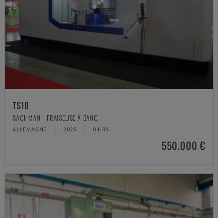
TS10
SACHMAN - FRAISEUSE À BANC
ALLEMAGNE
2026
0 HRS
550.000 €