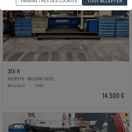
PARAMÈTRES DES COOKIES
TOUT ACCEPTER
3EX-R
HOLROYD - MACHINE-OUTIL
BELGIQUE
1999
14.500 €