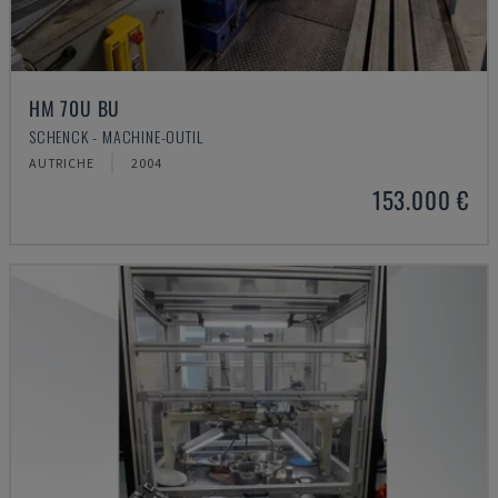
HM 70U BU
SCHENCK - MACHINE-OUTIL
AUTRICHE
2004
153.000 €