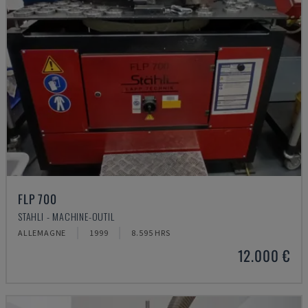
FLP 700
STAHLI - MACHINE-OUTIL
ALLEMAGNE
1999
8.595 HRS
12.000 €