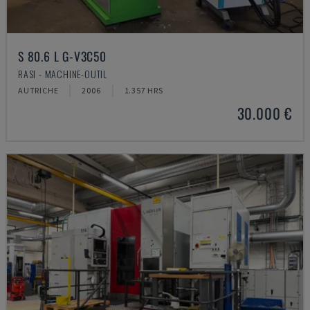
S 80.6 L G-V3C50
RASI - MACHINE-OUTIL
AUTRICHE
2006
1.357 HRS
30.000 €