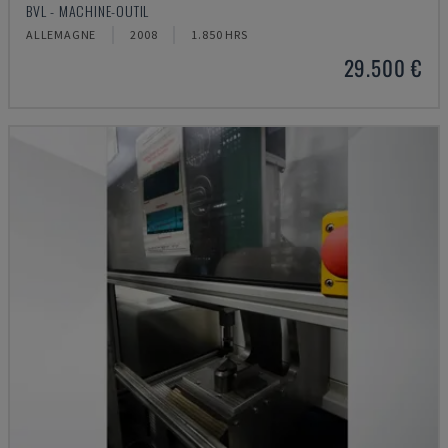
BVL - MACHINE-OUTIL
ALLEMAGNE
2008
1.850 HRS
29.500 €