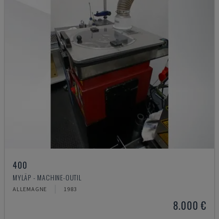
400
MYLÄP - MACHINE-OUTIL
ALLEMAGNE
1983
8.000 €