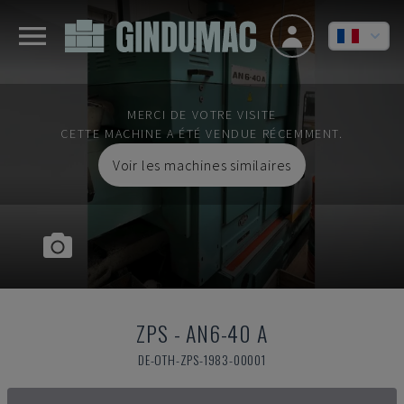
MERCI DE VOTRE VISITE
CETTE MACHINE A ÉTÉ VENDUE RÉCEMMENT.
Voir les machines similaires
ZPS
-
AN6-40 A
DE-OTH-ZPS-1983-00001