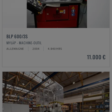
BLP 600/3S
MYLÄP - MACHINE-OUTIL
ALLEMAGNE
2004
4.840 HRS
11.000 €