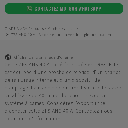
CONTACTEZ MOI SUR WHATSAPP
GINDUMAC
Produits
Machines-outils
➤ ZPS AN6-40 A - Machine-outil à vendre | gindumac.com
Afficher dans la langue d'origine
Cette ZPS AN6-40 A a été fabriquée en 1983. Elle
est équipée d'une broche de reprise, d'un chariot
de rainurage interne et d'un dispositif de
marquage. La machine comprend six broches avec
un alésage de 40 mm et fonctionne avec un
système à cames. Considérez l'opportunité
d'acheter cette ZPS AN6-40 A. Contactez-nous
pour plus d'informations.