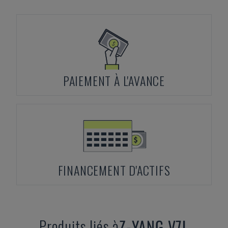
PAIEMENT À L'AVANCE
FINANCEMENT D'ACTIFS
Produits liés à
Z-YANG
V7L