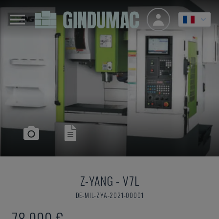
Z-YANG
-
V7L
DE-MIL-ZYA-2021-00001
78.000 €