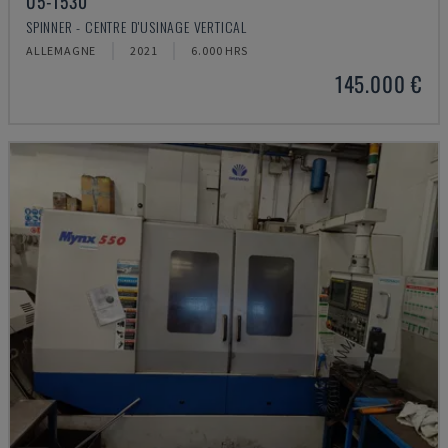
U5-1530
SPINNER - CENTRE D'USINAGE VERTICAL
ALLEMAGNE
2021
6.000 HRS
145.000 €