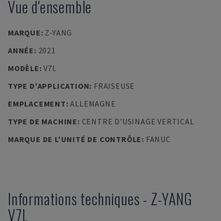
Vue d'ensemble
MARQUE
:
Z-YANG
ANNÉE
:
2021
MODÈLE
:
V7L
TYPE D'APPLICATION
:
FRAISEUSE
EMPLACEMENT
:
ALLEMAGNE
TYPE DE MACHINE
:
CENTRE D'USINAGE VERTICAL
MARQUE DE L'UNITÉ DE CONTRÔLE
:
FANUC
Informations techniques
-
Z-YANG
V7L