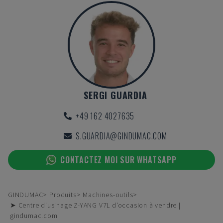
SERGI GUARDIA
+49 162 4027635
S.GUARDIA@GINDUMAC.COM
CONTACTEZ MOI SUR WHATSAPP
GINDUMAC
Produits
Machines-outils
➤ Centre d'usinage Z-YANG V7L d'occasion à vendre |
gindumac.com