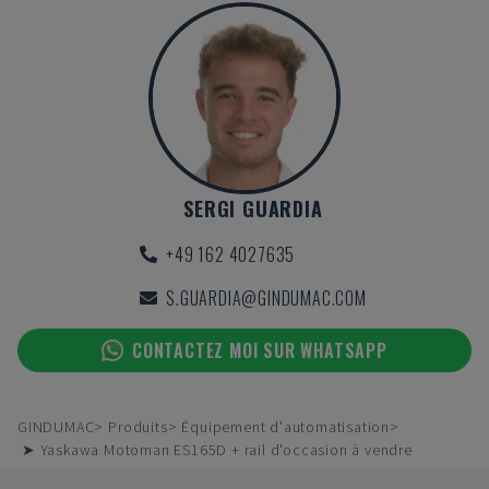
SERGI GUARDIA
+49 162 4027635
S.GUARDIA@GINDUMAC.COM
CONTACTEZ MOI SUR WHATSAPP
GINDUMAC
Produits
Équipement d'automatisation
➤ Yaskawa Motoman ES165D + rail d'occasion à vendre