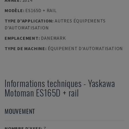
ANNÉE
:
2014
MODÈLE
:
ES165D + RAIL
TYPE D'APPLICATION
:
AUTRES ÉQUIPEMENTS
D'AUTOMATISATION
EMPLACEMENT
:
DANEMARK
TYPE DE MACHINE
:
ÉQUIPEMENT D'AUTOMATISATION
Informations techniques
-
Yaskawa
Motoman
ES165D + rail
MOUVEMENT
NOMBRE D’AXES
:
7