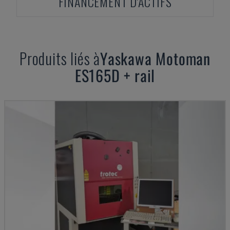
FINANCEMENT D'ACTIFS
Produits liés à
Yaskawa Motoman
ES165D + rail