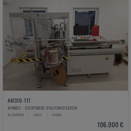
AM310-117
WIRMEC - ÉQUIPEMENT D'AUTOMATISATION
SLOVÉNIE
2023
0 HRS
106.000 €