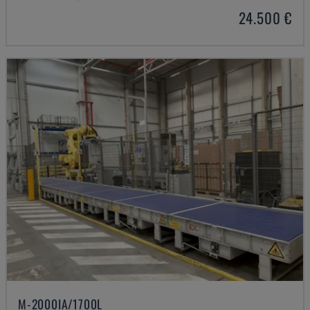
24.500 €
M-2000IA/1700L