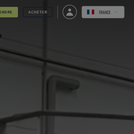
FRANCE
ENDRE
ACHETER