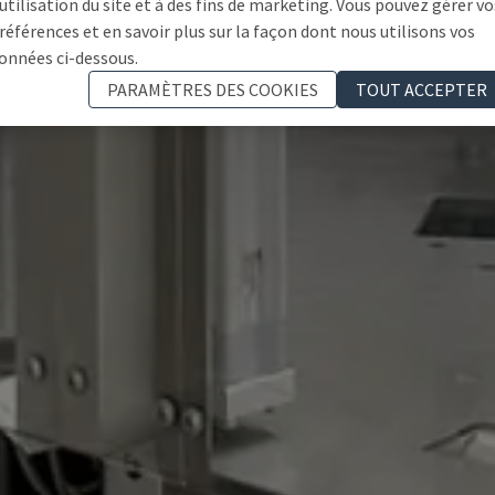
'utilisation du site et à des fins de marketing. Vous pouvez gérer vo
références et en savoir plus sur la façon dont nous utilisons vos
onnées ci-dessous.
PARAMÈTRES DES COOKIES
TOUT ACCEPTER