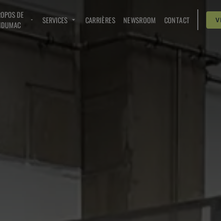
ROPOS DE
SERVICES
CARRIÈRES
NEWSROOM
CONTACT
V
NDUMAC