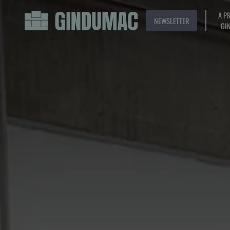
A P
NEWSLETTER
GI