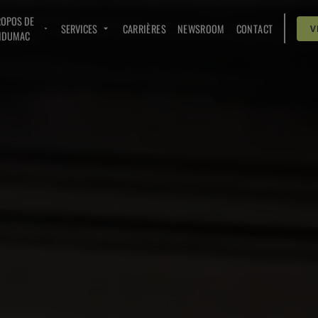
ROPOS DE
SERVICES
CARRIÈRES
NEWSROOM
CONTACT
V
NDUMAC