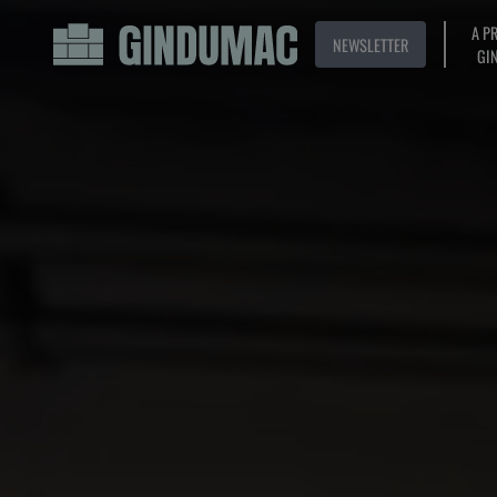
A P
NEWSLETTER
GI