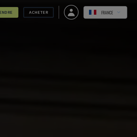
FRANCE
ENDRE
ACHETER