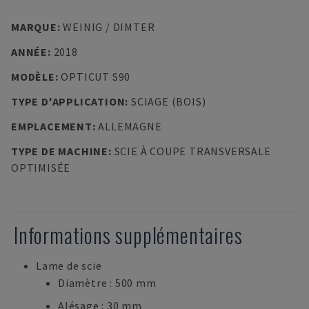
MARQUE
:
WEINIG / DIMTER
ANNÉE
:
2018
MODÈLE
:
OPTICUT S90
TYPE D'APPLICATION
:
SCIAGE (BOIS)
EMPLACEMENT
:
ALLEMAGNE
TYPE DE MACHINE
:
SCIE À COUPE TRANSVERSALE
OPTIMISÉE
Informations supplémentaires
Lame de scie
Diamètre : 500 mm
Alésage : 30 mm