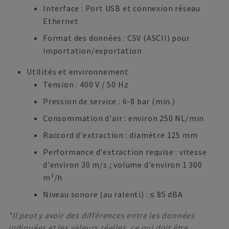
Interface : Port USB et connexion réseau
Ethernet
Format des données : CSV (ASCII) pour
importation/exportation
Utilités et environnement
Tension : 400 V / 50 Hz
Pression de service : 6-8 bar (min.)
Consommation d'air : environ 250 NL/min
Raccord d'extraction : diamètre 125 mm
Performance d'extraction requise : vitesse
d'environ 30 m/s ; volume d'environ 1 300
m³/h
Niveau sonore (au ralenti) : ≤ 85 dBA
*Il peut y avoir des différences entre les données
indiquées et les valeurs réelles, ce qui doit être