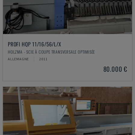
PROFI HQP 11/16/56/L/X
HOLZMA - SCIE À COUPE TRANSVERSALE OPTIMISÉE
ALLEMAGNE
2011
80.000 €