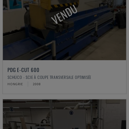
VENDU
PDG E-CUT 600
SCHÜCO - SCIE À COUPE TRANSVERSALE OPTIMISÉE
HONGRIE
2008