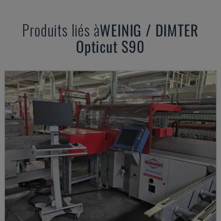
Produits liés à
WEINIG / DIMTER
Opticut S90