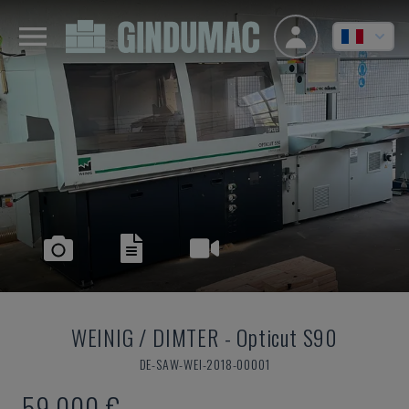
WEINIG / DIMTER
-
Opticut S90
DE-SAW-WEI-2018-00001
59.000 €