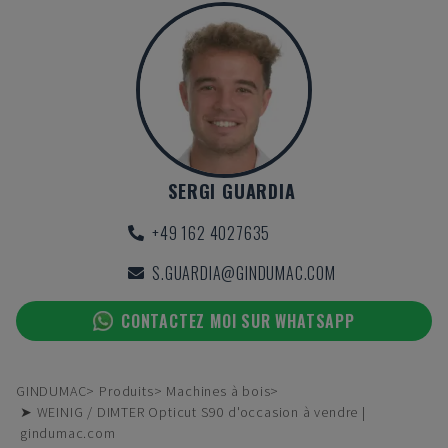
SERGI GUARDIA
+49 162 4027635
S.GUARDIA@GINDUMAC.COM
CONTACTEZ MOI SUR WHATSAPP
GINDUMAC
Produits
Machines à bois
➤ WEINIG / DIMTER Opticut S90 d'occasion à vendre |
gindumac.com