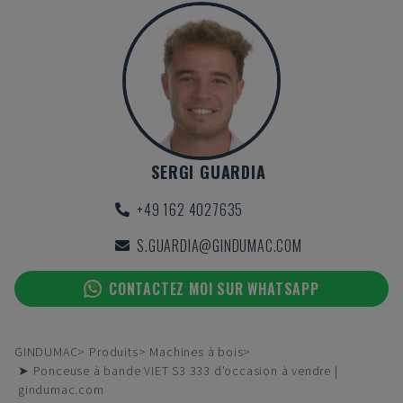
SERGI GUARDIA
+49 162 4027635
S.GUARDIA@GINDUMAC.COM
CONTACTEZ MOI SUR WHATSAPP
GINDUMAC
Produits
Machines à bois
➤ Ponceuse à bande VIET S3 333 d'occasion à vendre |
gindumac.com