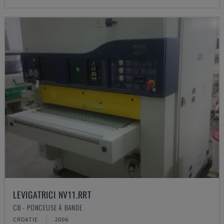
LEVIGATRICI NV11.RRT
CB - PONCEUSE À BANDE
CROATIE
2006