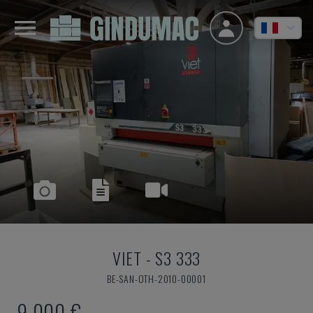
VIET
-
S3 333
BE-SAN-OTH-2010-00001
9.000 €