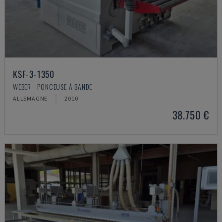
KSF-3-1350
WEBER - PONCEUSE À BANDE
ALLEMAGNE
2010
38.750 €