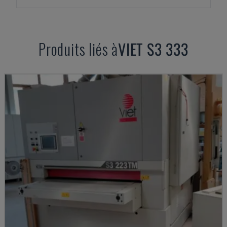
Produits liés à
VIET
S3 333