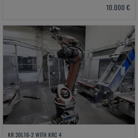
10.000 €
KR 30L16-2 WITH KRC 4