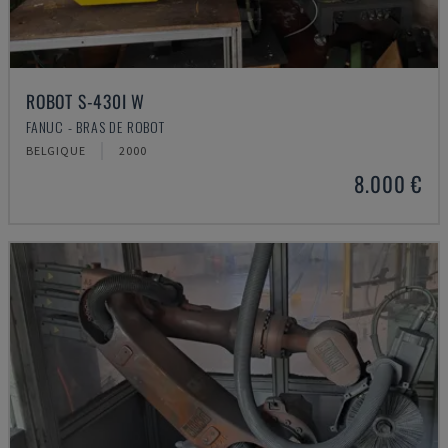
ROBOT S-430I W
FANUC - BRAS DE ROBOT
BELGIQUE
2000
8.000 €