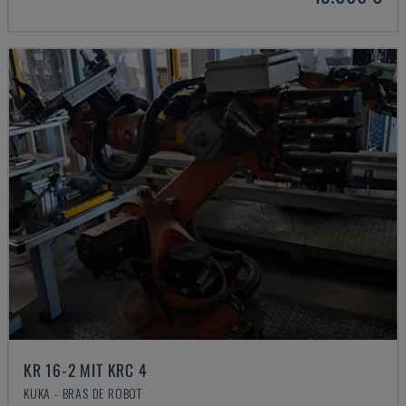
KR 16-2 MIT KRC 4
KUKA - BRAS DE ROBOT