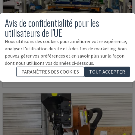
Avis de confidentialité pour les
utilisateurs de l'UE
Nous utilisons des cookies pour améliorer votre expérience,
analyser l'utilisation du site et à des fins de marketing. Vous
AUDI TSV D5 TÜR
pouvez gérer vos préférences et en savoir plus sur la façon
CHANGO - BRAS DE ROBOT
dont nous utilisons vos données ci-dessous.
ALLEMAGNE
2020
200 HRS
PARAMÈTRES DES COOKIES
TOUT ACCEPTER
62.000 €