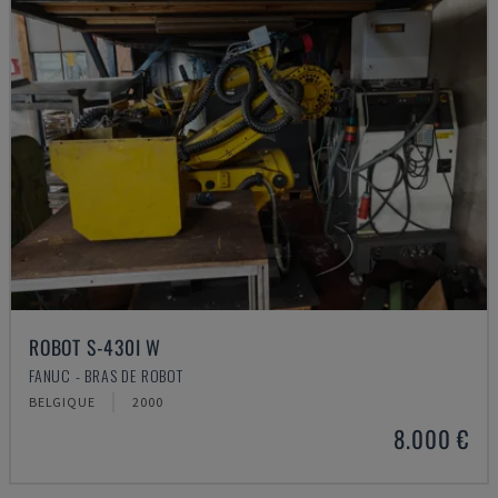
ROBOT S-430I W
FANUC - BRAS DE ROBOT
BELGIQUE
2000
8.000 €