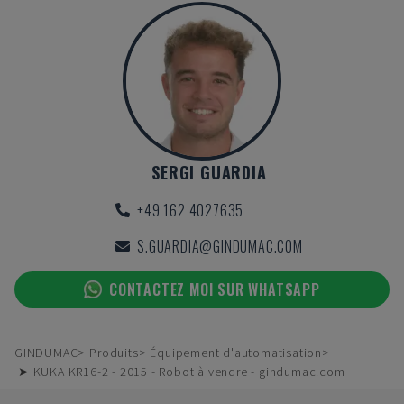
SERGI GUARDIA
+49 162 4027635
S.GUARDIA@GINDUMAC.COM
CONTACTEZ MOI SUR WHATSAPP
GINDUMAC
Produits
Équipement d'automatisation
➤ KUKA KR16-2 - 2015 - Robot à vendre - gindumac.com