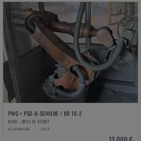
PWG + PSD-B-SCHIENE / KR 16-2
KUKA - BRAS DE ROBOT
ALLEMAGNE
2015
13.000 €