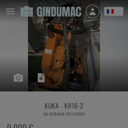
KUKA
-
KR16-2
HU-ROB-KUK-2017-00001
9.000 €