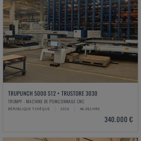
TRUPUNCH 5000 S12 + TRUSTORE 3030
TRUMPF - MACHINE DE POINÇONNAGE CNC
RÉPUBLIQUE TCHÈQUE
2016
46.061 HRS
340.000 €