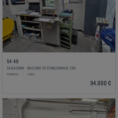
S4-40
SALVAGNINI - MACHINE DE POINÇONNAGE CNC
FRANCE
2001
94.000 €