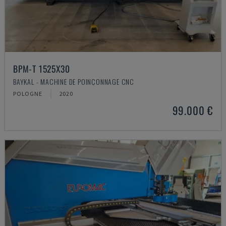
BPM-T 1525X30
BAYKAL - MACHINE DE POINÇONNAGE CNC
POLOGNE
2020
99.000 €