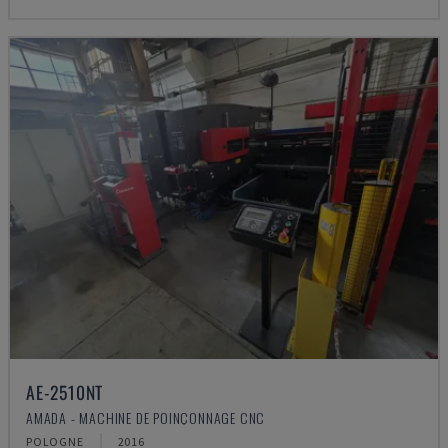
AE-2510NT
AMADA - MACHINE DE POINÇONNAGE CNC
POLOGNE
2016