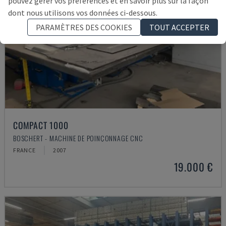
pouvez gérer vos préférences et en savoir plus sur la façon
dont nous utilisons vos données ci-dessous.
PARAMÈTRES DES COOKIES
TOUT ACCEPTER
COMPACT 1000
BOSCHERT - MACHINE DE POINÇONNAGE CNC
FRANCE
2007
19.000 €