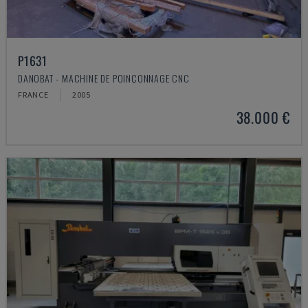
P1631
DANOBAT - MACHINE DE POINÇONNAGE CNC
FRANCE
2005
38.000 €