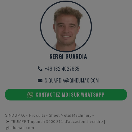
SERGI GUARDIA
+49 162 4027635
S.GUARDIA@GINDUMAC.COM
CONTACTEZ MOI SUR WHATSAPP
GINDUMAC
Produits
Sheet Metal Machinery
➤ TRUMPF Trupunch 3000 S11 d'occasion à vendre |
gindumac.com