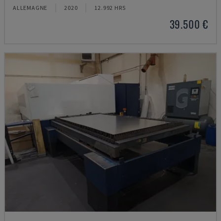
ALLEMAGNE
2020
12.992 HRS
39.500 €