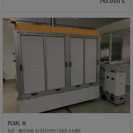
145.000 €
PEARL M
4JET - MACHINE DE DÉCOUPE LASER À FIBRE