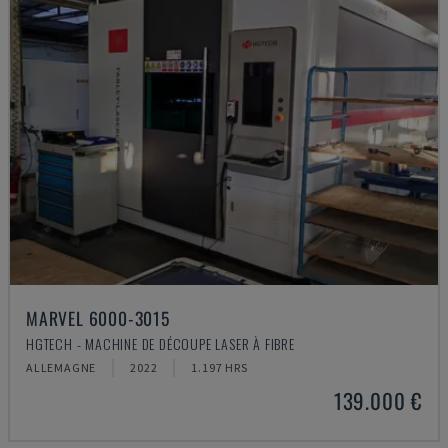
MARVEL 6000-3015
HGTECH - MACHINE DE DÉCOUPE LASER À FIBRE
ALLEMAGNE
2022
1.197 HRS
139.000 €