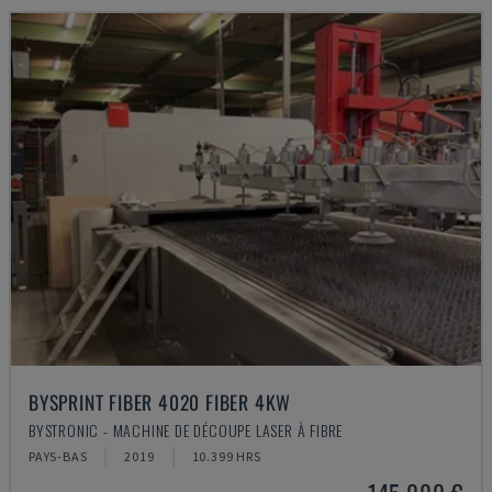
BYSPRINT FIBER 4020 FIBER 4KW
BYSTRONIC - MACHINE DE DÉCOUPE LASER À FIBRE
PAYS-BAS
2019
10.399 HRS