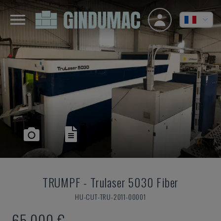
TRUMPF
-
Trulaser 5030 Fiber
HU-CUT-TRU-2011-00001
65.000 €