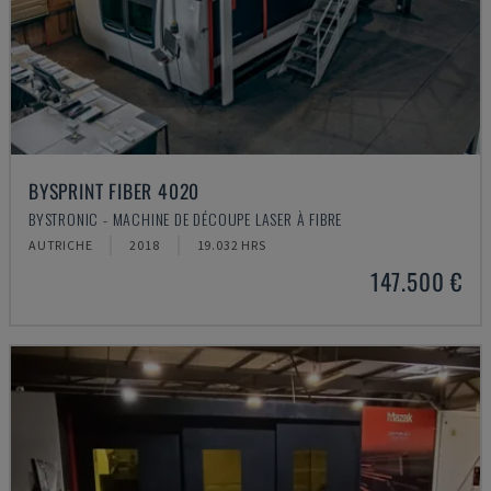
BYSPRINT FIBER 4020
BYSTRONIC - MACHINE DE DÉCOUPE LASER À FIBRE
AUTRICHE
2018
19.032 HRS
147.500 €