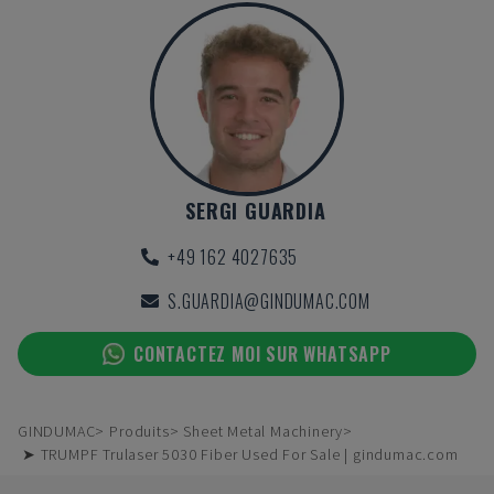
SERGI GUARDIA
+49 162 4027635
S.GUARDIA@GINDUMAC.COM
CONTACTEZ MOI SUR WHATSAPP
GINDUMAC
Produits
Sheet Metal Machinery
➤ TRUMPF Trulaser 5030 Fiber Used For Sale | gindumac.com