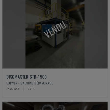
VENDU
DISCMASTER 6TD-1500
LOEWER - MACHINE D'ÉBAVURAGE
PAYS-BAS
2019