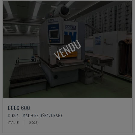
VENDU
CCCC 600
COSTA - MACHINE D'ÉBAVURAGE
ITALIE
2008