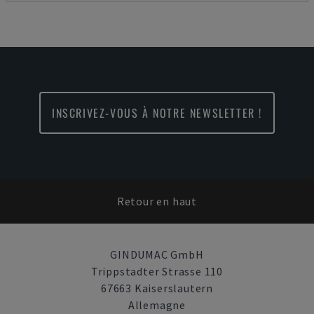
INSCRIVEZ-VOUS À NOTRE NEWSLETTER !
Retour en haut
GINDUMAC GmbH
Trippstadter Strasse 110
67663 Kaiserslautern
Allemagne