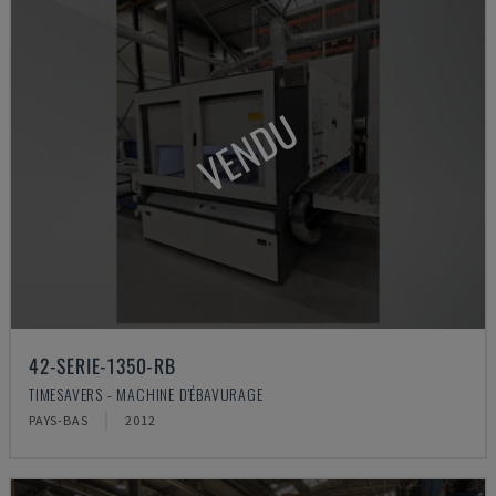
VENDU
42-SERIE-1350-RB
TIMESAVERS - MACHINE D'ÉBAVURAGE
PAYS-BAS
2012