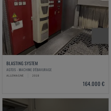
BLASTING SYSTEM
AGTOS - MACHINE D'ÉBAVURAGE
ALLEMAGNE
2018
164.000 €