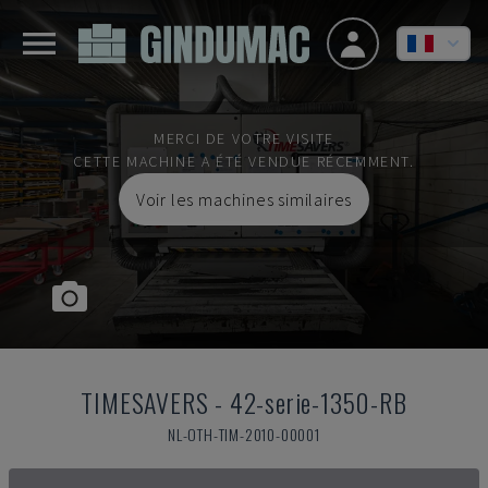
MERCI DE VOTRE VISITE
CETTE MACHINE A ÉTÉ VENDUE RÉCEMMENT.
Voir les machines similaires
TIMESAVERS
-
42-serie-1350-RB
NL-OTH-TIM-2010-00001