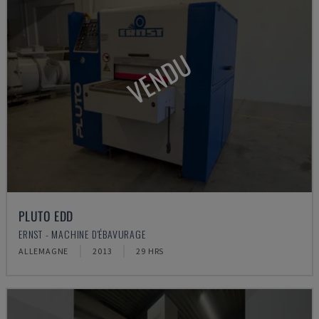
VENDU
PLUTO EDD
ERNST - MACHINE D'ÉBAVURAGE
ALLEMAGNE
2013
29 HRS