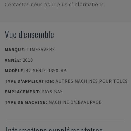
Contactez-nous pour plus d'informations.
Vue d'ensemble
MARQUE
:
TIMESAVERS
ANNÉE
:
2010
MODÈLE
:
42-SERIE-1350-RB
TYPE D'APPLICATION
:
AUTRES MACHINES POUR TÔLES
EMPLACEMENT
:
PAYS-BAS
TYPE DE MACHINE
:
MACHINE D'ÉBAVURAGE
Informations supplémentaires