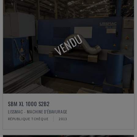
VENDU
SBM XL 1000 S2B2
LISSMAC - MACHINE D'ÉBAVURAGE
RÉPUBLIQUE TCHÈQUE
2013