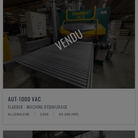
VENDU
AUT-1000 VAC
FLADDER - MACHINE D'ÉBAVURAGE
ALLEMAGNE
2004
60.000 HRS