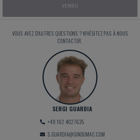
VENDU
VOUS AVEZ D'AUTRES QUESTIONS ? N'HÉSITEZ PAS À NOUS
CONTACTER.
SERGI GUARDIA
+49 162 4027635
S.GUARDIA@GINDUMAC.COM