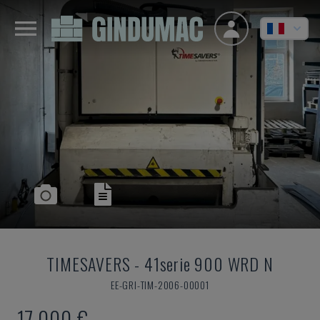
TIMESAVERS
-
41serie 900 WRD N
EE-GRI-TIM-2006-00001
17.000 €