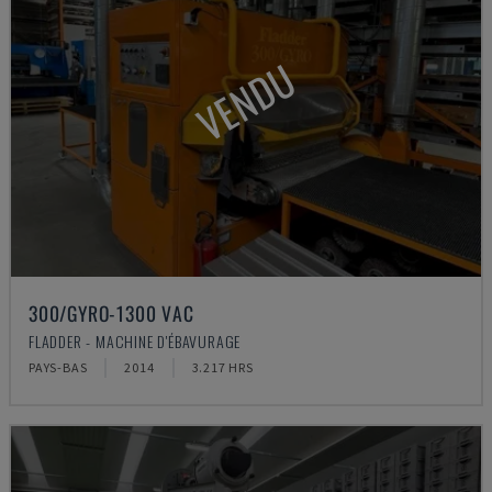
VENDU
300/GYRO-1300 VAC
FLADDER - MACHINE D'ÉBAVURAGE
PAYS-BAS
2014
3.217 HRS