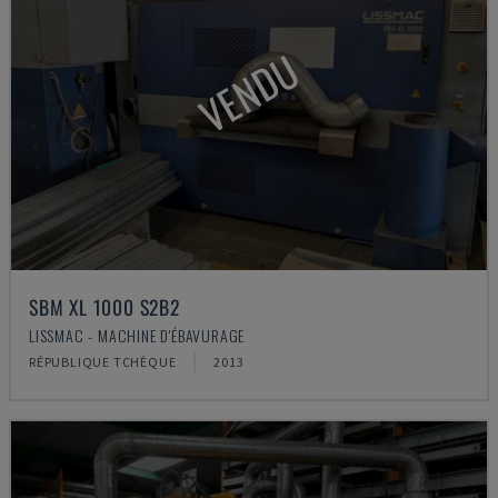
VENDU
SBM XL 1000 S2B2
LISSMAC - MACHINE D'ÉBAVURAGE
RÉPUBLIQUE TCHÈQUE
2013