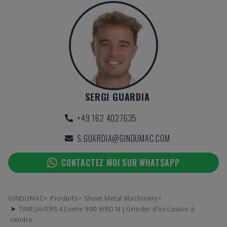
SERGI GUARDIA
+49 162 4027635
S.GUARDIA@GINDUMAC.COM
CONTACTEZ MOI SUR WHATSAPP
GINDUMAC
Produits
Sheet Metal Machinery
➤ TIMESAVERS 41serie 900 WRD N | Grinder d'occasion à
vendre