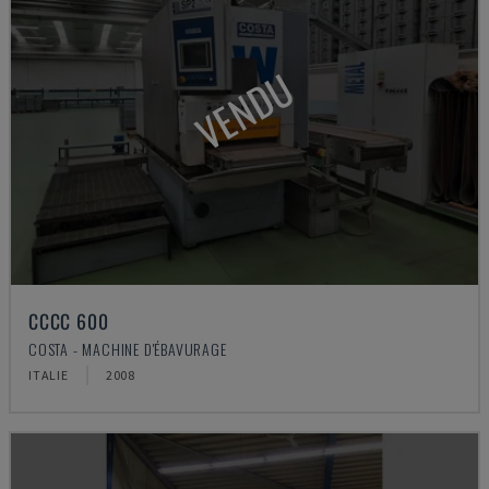
VENDU
CCCC 600
COSTA - MACHINE D'ÉBAVURAGE
ITALIE
2008