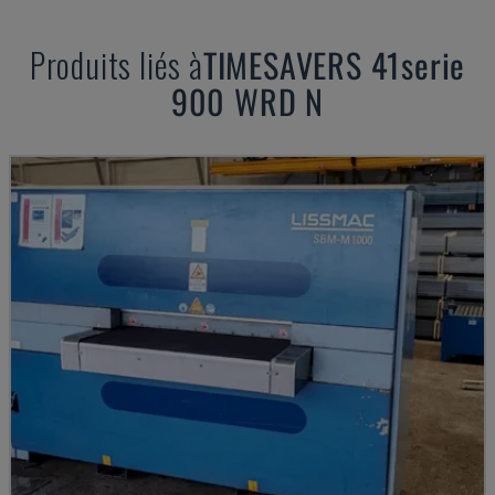
Produits liés à
TIMESAVERS
41serie
900 WRD N