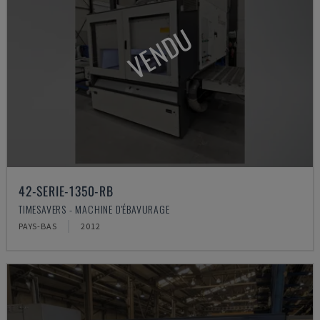
VENDU
42-SERIE-1350-RB
TIMESAVERS - MACHINE D'ÉBAVURAGE
PAYS-BAS
2012