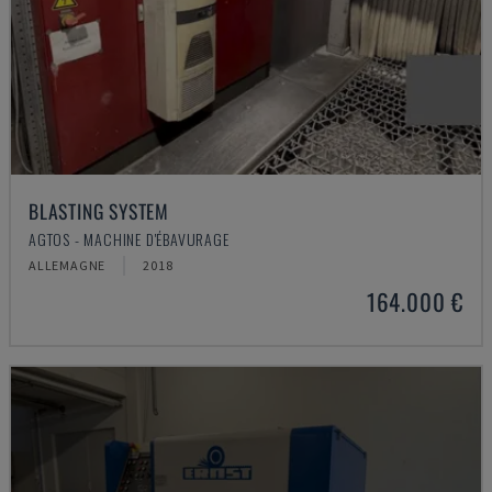
BLASTING SYSTEM
AGTOS - MACHINE D'ÉBAVURAGE
ALLEMAGNE
2018
164.000 €