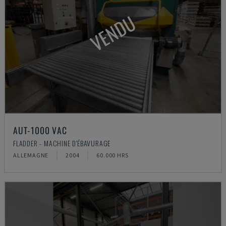
VENDU
AUT-1000 VAC
FLADDER - MACHINE D'ÉBAVURAGE
ALLEMAGNE
2004
60.000 HRS