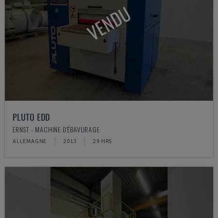
VENDU
PLUTO EDD
ERNST - MACHINE D'ÉBAVURAGE
ALLEMAGNE
2013
29 HRS