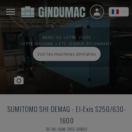
MERCI DE VOTRE VISITE
CETTE MACHINE A ÉTÉ VENDUE RÉCEMMENT.
Voir les machines similaires
SUMITOMO SHI DEMAG
-
El-Exis S250/630-
1600
DE-INJ-SUM-2012-00001