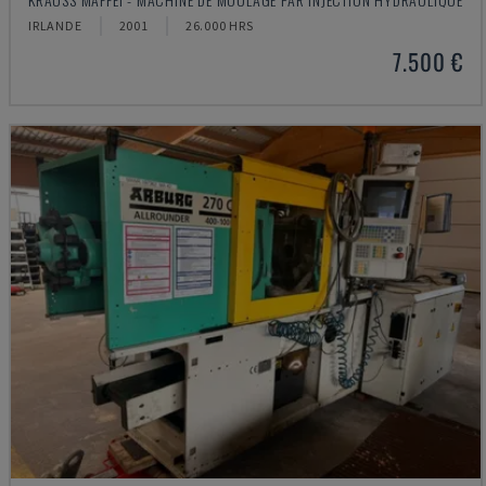
IRLANDE
2001
26.000 HRS
7.500 €