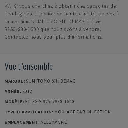
kW. Si vous cherchez à obtenir des capacités de
moulage par injection de haute qualité, pensez à
la machine SUMITOMO SHI DEMAG El-Exis
S250/630-1600 que nous avons à vendre.
Contactez-nous pour plus d'informations.
Vue d'ensemble
MARQUE
:
SUMITOMO SHI DEMAG
ANNÉE
:
2012
MODÈLE
:
EL-EXIS S250/630-1600
TYPE D'APPLICATION
:
MOULAGE PAR INJECTION
EMPLACEMENT
:
ALLEMAGNE