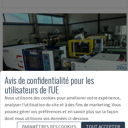
Avis de confidentialité pour les
utilisateurs de l'UE
Nous utilisons des cookies pour améliorer votre expérience,
analyser l'utilisation du site et à des fins de marketing. Vous
pouvez gérer vos préférences et en savoir plus sur la façon
MA900ІІ
dont nous utilisons vos données ci-dessous.
HAITIAN - MACHINE DE MOULAGE PAR INJECTION HYDRAULIQUE
PARAMÈTRES DES COOKIES
TOUT ACCEPTER