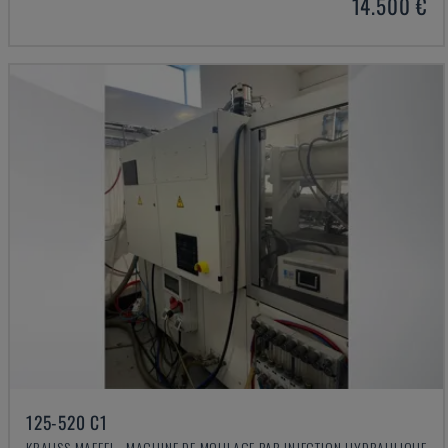
14.500 €
125-520 C1
KRAUSS MAFFEI - MACHINE DE MOULAGE PAR INJECTION HYDRAULIQUE