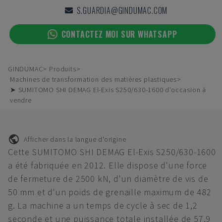
S.GUARDIA@GINDUMAC.COM
CONTACTEZ MOI SUR WHATSAPP
GINDUMAC
Produits
Machines de transformation des matières plastiques
➤ SUMITOMO SHI DEMAG El-Exis S250/630-1600 d'occasion à
vendre
Afficher dans la langue d'origine
Cette SUMITOMO SHI DEMAG El-Exis S250/630-1600
a été fabriquée en 2012. Elle dispose d'une force
de fermeture de 2500 kN, d'un diamètre de vis de
50 mm et d'un poids de grenaille maximum de 482
g. La machine a un temps de cycle à sec de 1,2
seconde et une puissance totale installée de 57,9