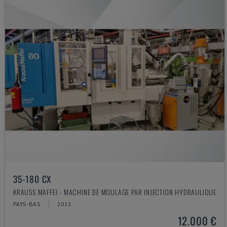
35-180 CX
KRAUSS MAFFEI - MACHINE DE MOULAGE PAR INJECTION HYDRAULIQUE
PAYS-BAS
2013
12.000 €