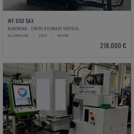
WF 650 5AX
KUNZMANN - CENTRE D'USINAGE VERTICAL
ALLEMAGNE
2025
58 HRS
218.000 €