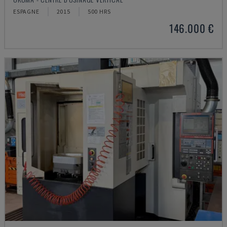
ESPAGNE
2015
500 HRS
146.000 €