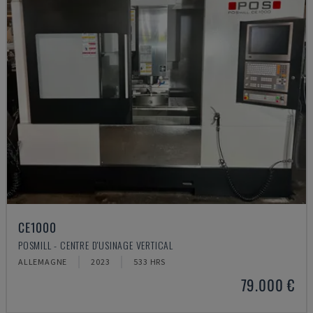
CE1000
POSMILL - CENTRE D'USINAGE VERTICAL
ALLEMAGNE
2023
533 HRS
79.000 €