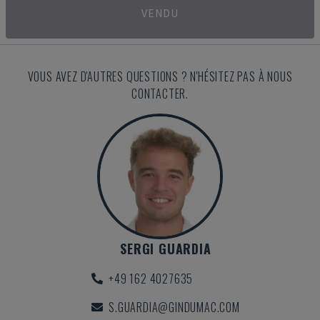
VENDU
VOUS AVEZ D'AUTRES QUESTIONS ? N'HÉSITEZ PAS À NOUS
CONTACTER.
SERGI GUARDIA
+49 162 4027635
S.GUARDIA@GINDUMAC.COM