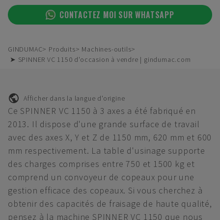
CONTACTEZ MOI SUR WHATSAPP
GINDUMAC
Produits
Machines-outils
➤ SPINNER VC 1150 d'occasion à vendre | gindumac.com
Afficher dans la langue d'origine
Ce SPINNER VC 1150 à 3 axes a été fabriqué en
2013. Il dispose d'une grande surface de travail
avec des axes X, Y et Z de 1150 mm, 620 mm et 600
mm respectivement. La table d'usinage supporte
des charges comprises entre 750 et 1500 kg et
comprend un convoyeur de copeaux pour une
gestion efficace des copeaux. Si vous cherchez à
obtenir des capacités de fraisage de haute qualité,
pensez à la machine SPINNER VC 1150 que nous