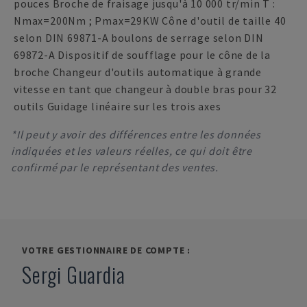
pouces Broche de fraisage jusqu'à 10 000 tr/min T :
Nmax=200Nm ; Pmax=29KW Cône d'outil de taille 40
selon DIN 69871-A boulons de serrage selon DIN
69872-A Dispositif de soufflage pour le cône de la
broche Changeur d'outils automatique à grande
vitesse en tant que changeur à double bras pour 32
outils Guidage linéaire sur les trois axes
*Il peut y avoir des différences entre les données
indiquées et les valeurs réelles, ce qui doit être
confirmé par le représentant des ventes.
VOTRE GESTIONNAIRE DE COMPTE :
Sergi Guardia