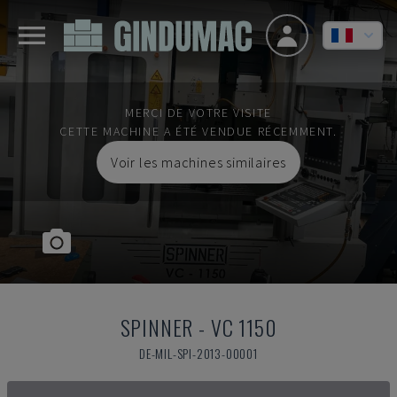
MERCI DE VOTRE VISITE
CETTE MACHINE A ÉTÉ VENDUE RÉCEMMENT.
Voir les machines similaires
SPINNER
-
VC 1150
DE-MIL-SPI-2013-00001