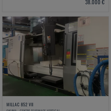
38.000 €
MILLAC 852 VII
OKUMA - CENTRE D'USINAGE VERTICAL