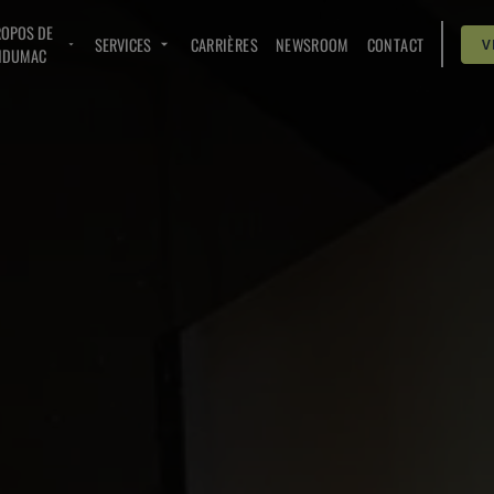
ROPOS DE
SERVICES
CARRIÈRES
NEWSROOM
CONTACT
V
NDUMAC