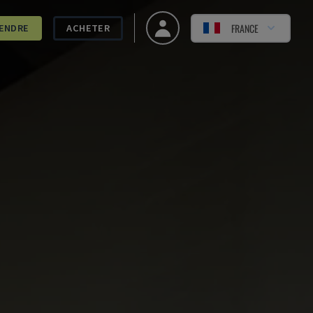
FRANCE
ENDRE
ACHETER