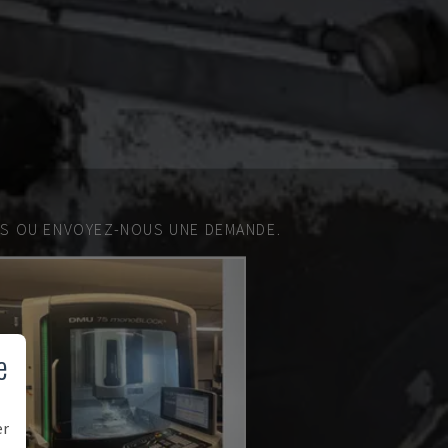
ES OU ENVOYEZ-NOUS UNE DEMANDE.
e
er