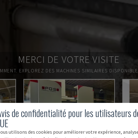
MERCI DE VOTRE VISITE
EMMENT.
EXPLOREZ DES MACHINES SIMILAIRES DISPONIBL
vis de confidentialité pour les utilisateurs d
'UE
ous utilisons des cookies pour améliorer votre expérience, analys