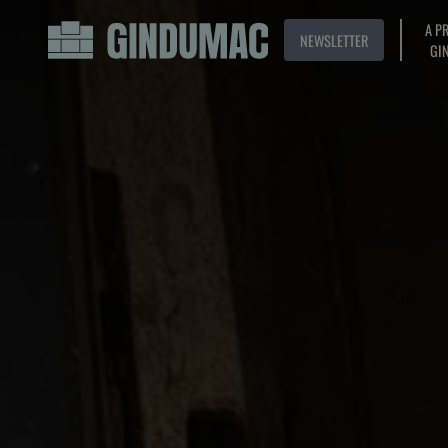
A P
NEWSLETTER
GI