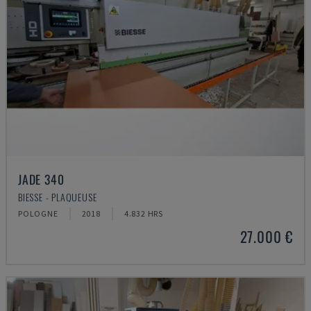
JADE 340
BIESSE - PLAQUEUSE
POLOGNE
2018
4.832 HRS
27.000 €