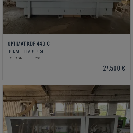
OPTIMAT KDF 440 C
HOMAG - PLAQUEUSE
POLOGNE
2017
27.500 €