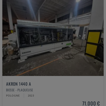
AKRON 1440 A
BIESSE - PLAQUEUSE
POLOGNE
2023
71.000 €