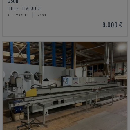
G500
FELDER - PLAQUEUSE
ALLEMAGNE
2008
9.000 €