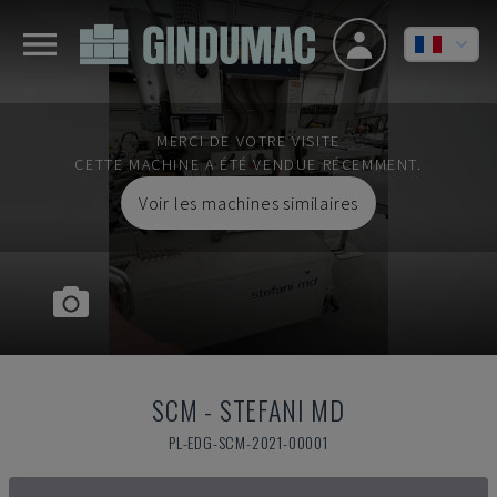
MERCI DE VOTRE VISITE
CETTE MACHINE A ÉTÉ VENDUE RÉCEMMENT.
Voir les machines similaires
SCM
-
STEFANI MD
PL-EDG-SCM-2021-00001