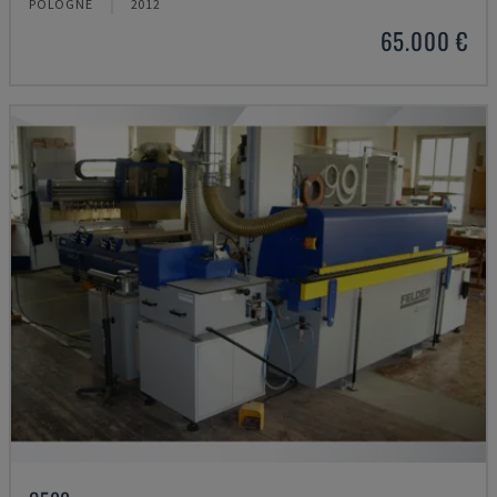
POLOGNE
2012
65.000 €