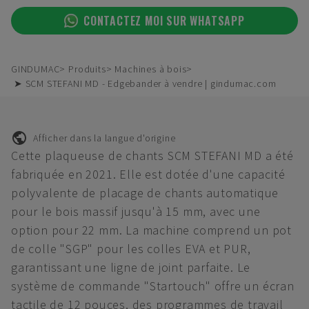
CONTACTEZ MOI SUR WHATSAPP
GINDUMAC
Produits
Machines à bois
➤ SCM STEFANI MD - Edgebander à vendre | gindumac.com
Afficher dans la langue d'origine
Cette plaqueuse de chants SCM STEFANI MD a été
fabriquée en 2021. Elle est dotée d'une capacité
polyvalente de placage de chants automatique
pour le bois massif jusqu'à 15 mm, avec une
option pour 22 mm. La machine comprend un pot
de colle "SGP" pour les colles EVA et PUR,
garantissant une ligne de joint parfaite. Le
système de commande "Startouch" offre un écran
tactile de 12 pouces, des programmes de travail