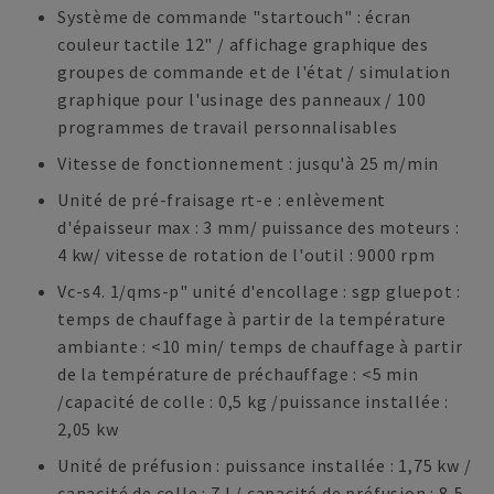
Système de commande "startouch" : écran
couleur tactile 12" / affichage graphique des
groupes de commande et de l'état / simulation
graphique pour l'usinage des panneaux / 100
programmes de travail personnalisables
Vitesse de fonctionnement : jusqu'à 25 m/min
Unité de pré-fraisage rt-e : enlèvement
d'épaisseur max : 3 mm/ puissance des moteurs :
4 kw/ vitesse de rotation de l'outil : 9000 rpm
Vc-s4. 1/qms-p" unité d'encollage : sgp gluepot :
temps de chauffage à partir de la température
ambiante : <10 min/ temps de chauffage à partir
de la température de préchauffage : <5 min
/capacité de colle : 0,5 kg /puissance installée :
2,05 kw
Unité de préfusion : puissance installée : 1,75 kw /
capacité de colle : 7 l / capacité de préfusion : 8,5