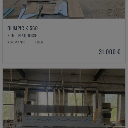
OLIMPIC K 560
SCM - PLAQUEUSE
ROUMANIE
2019
31.000 €