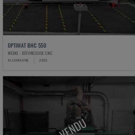
OPTIMAT BHC 550
WEEKE - DÉFONCEUSE CNC
ALLEMAGNE
2002
VENDU