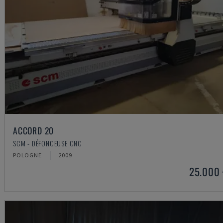
ACCORD 20
SCM - DÉFONCEUSE CNC
POLOGNE
2009
25.000