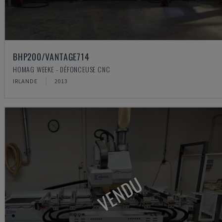
BHP200/VANTAGE714
HOMAG WEEKE - DÉFONCEUSE CNC
IRLANDE
2013
VENDU