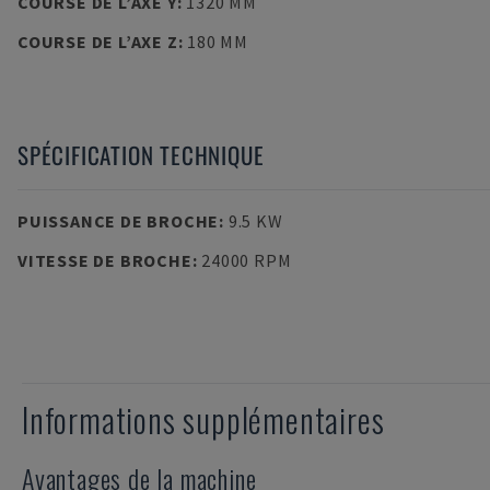
COURSE DE L’AXE Y
:
1320 MM
COURSE DE L’AXE Z
:
180 MM
SPÉCIFICATION TECHNIQUE
PUISSANCE DE BROCHE
:
9.5 KW
VITESSE DE BROCHE
:
24000 RPM
Informations supplémentaires
Avantages de la machine