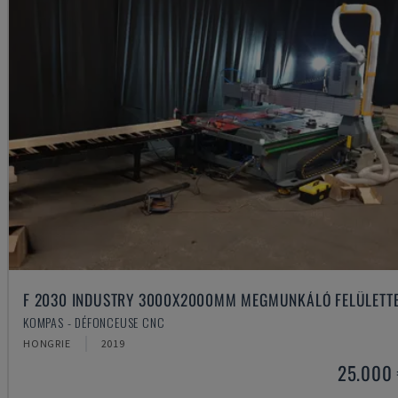
F 2030 INDUSTRY 3000X2000MM MEGMUNKÁLÓ FELÜLETT
KOMPAS - DÉFONCEUSE CNC
HONGRIE
2019
25.000