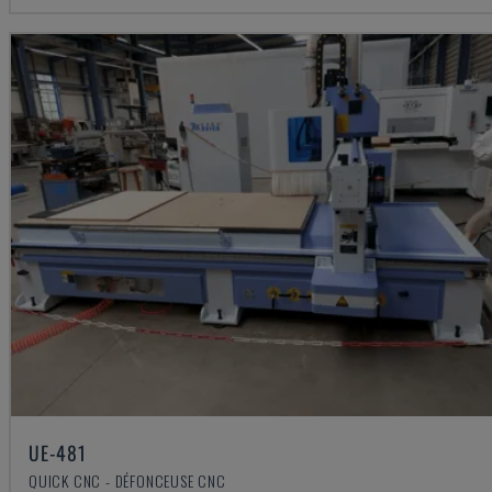
UE-481
QUICK CNC - DÉFONCEUSE CNC