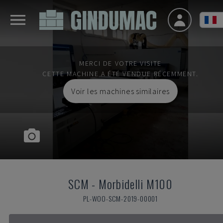
MERCI DE VOTRE VISITE
CETTE MACHINE A ÉTÉ VENDUE RÉCEMMENT.
Voir les machines similaires
SCM
-
Morbidelli M100
PL-WOO-SCM-2019-00001