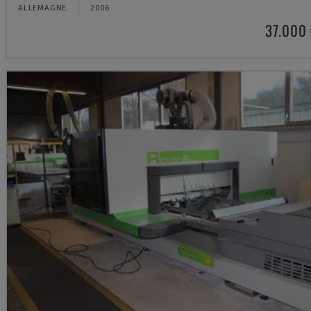
ALLEMAGNE
2006
37.000