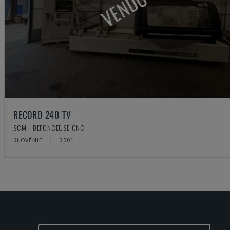
VENDU
RECORD 240 TV
SCM - DÉFONCEUSE CNC
SLOVÉNIE
2001