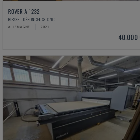
ROVER A 1232
BIESSE - DÉFONCEUSE CNC
ALLEMAGNE
2021
40.000