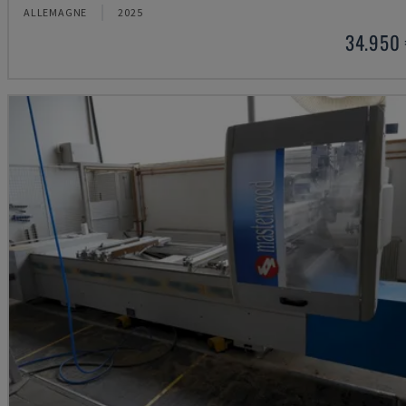
ALLEMAGNE
2025
34.950