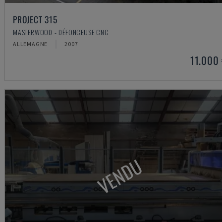
PROJECT 315
MASTERWOOD - DÉFONCEUSE CNC
ALLEMAGNE
2007
11.000
VENDU