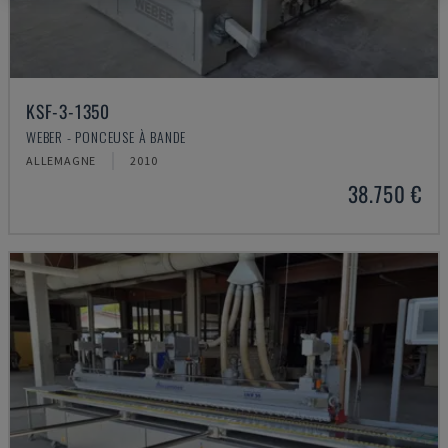
KSF-3-1350
WEBER - PONCEUSE À BANDE
ALLEMAGNE
2010
38.750 €