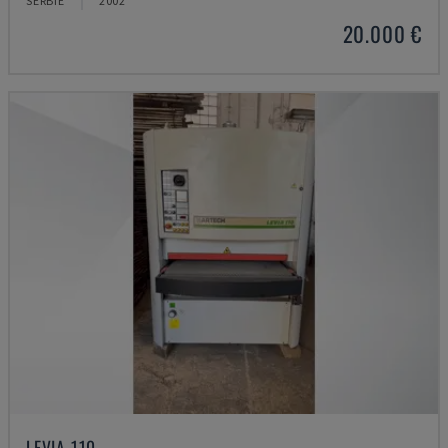
SERBIE
2002
20.000 €
LEVIA 110