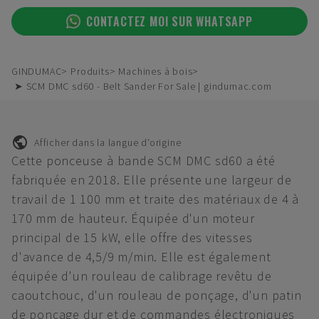
CONTACTEZ MOI SUR WHATSAPP
GINDUMAC
Produits
Machines à bois
➤ SCM DMC sd60 - Belt Sander For Sale | gindumac.com
Afficher dans la langue d'origine
Cette ponceuse à bande SCM DMC sd60 a été
fabriquée en 2018. Elle présente une largeur de
travail de 1 100 mm et traite des matériaux de 4 à
170 mm de hauteur. Équipée d'un moteur
principal de 15 kW, elle offre des vitesses
d'avance de 4,5/9 m/min. Elle est également
équipée d'un rouleau de calibrage revêtu de
caoutchouc, d'un rouleau de ponçage, d'un patin
de ponçage dur et de commandes électroniques