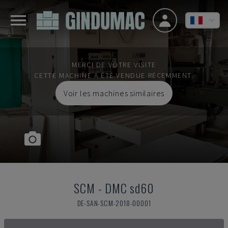
MERCI DE VOTRE VISITE
CETTE MACHINE A ÉTÉ VENDUE RÉCEMMENT.
Voir les machines similaires
SCM
-
DMC sd60
DE-SAN-SCM-2018-00001