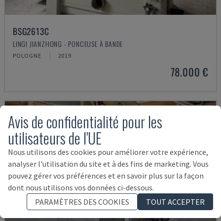
BSG2613C
LINGI JIANZHONG - PONCEUSE À BANDE
POLOGNE
2019
78.000 €
Avis de confidentialité pour les
utilisateurs de l'UE
Nous utilisons des cookies pour améliorer votre expérience,
analyser l'utilisation du site et à des fins de marketing. Vous
pouvez gérer vos préférences et en savoir plus sur la façon
dont nous utilisons vos données ci-dessous.
PARAMÈTRES DES COOKIES
TOUT ACCEPTER