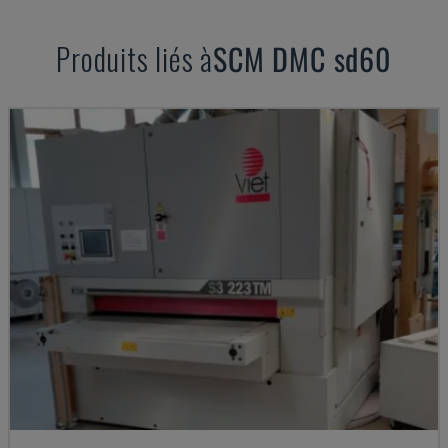
Produits liés à
SCM
DMC sd60