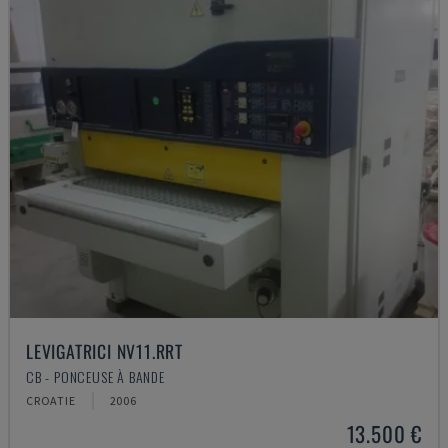
LEVIGATRICI NV11.RRT
CB - PONCEUSE À BANDE
CROATIE
2006
13.500 €