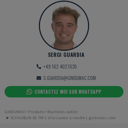
SERGI GUARDIA
+49 162 4027635
S.GUARDIA@GINDUMAC.COM
CONTACTEZ MOI SUR WHATSAPP
GINDUMAC
Produits
Machines-outils
➤ SCHAUBLIN 65 TM-3 d'occasion à vendre | gindumac.com