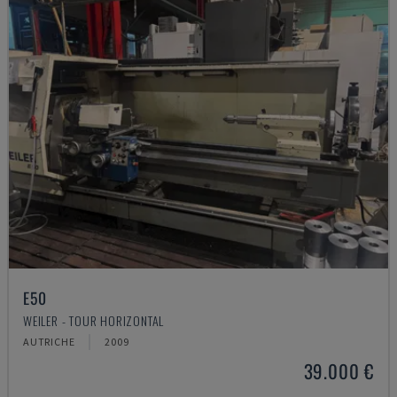
E50
WEILER - TOUR HORIZONTAL
AUTRICHE
2009
39.000 €