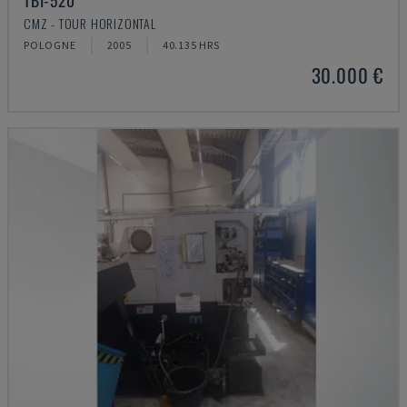
TBI-520
CMZ - TOUR HORIZONTAL
POLOGNE
2005
40.135 HRS
30.000 €