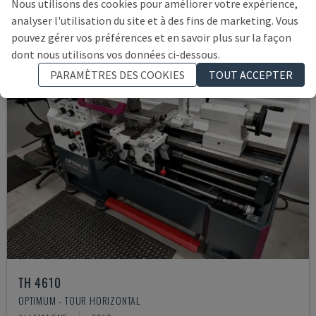
Nous utilisons des cookies pour améliorer votre expérience,
analyser l'utilisation du site et à des fins de marketing. Vous
pouvez gérer vos préférences et en savoir plus sur la façon
dont nous utilisons vos données ci-dessous.
PARAMÈTRES DES COOKIES
TOUT ACCEPTER
TH 4610
OPTIMUM - TOUR HORIZONTAL