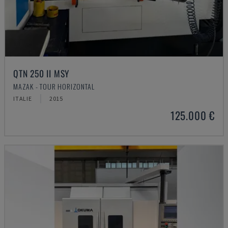
QTN 250 II MSY
MAZAK - TOUR HORIZONTAL
ITALIE
2015
125.000 €