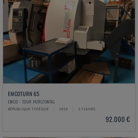
EMCOTURN 65
EMCO - TOUR HORIZONTAL
RÉPUBLIQUE TCHÈQUE
2019
3.716 HRS
92.000 €