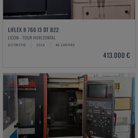
LIFLEX II 766 I3 DT B22
LICON - TOUR HORIZONTAL
AUTRICHE
2016
40.148 HRS
413.000 €