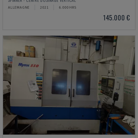
ALLEMAGNE
2021
6.000 HRS
145.000 €