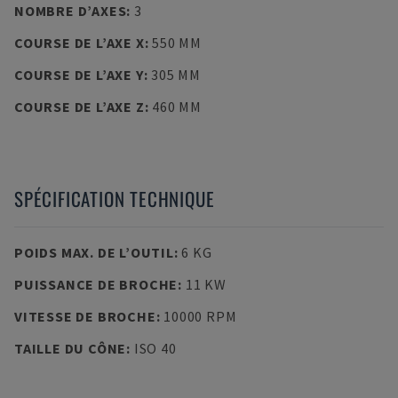
NOMBRE D’AXES
:
3
COURSE DE L’AXE X
:
550 MM
COURSE DE L’AXE Y
:
305 MM
COURSE DE L’AXE Z
:
460 MM
SPÉCIFICATION TECHNIQUE
POIDS MAX. DE L’OUTIL
:
6 KG
PUISSANCE DE BROCHE
:
11 KW
VITESSE DE BROCHE
:
10000 RPM
TAILLE DU CÔNE
:
ISO 40