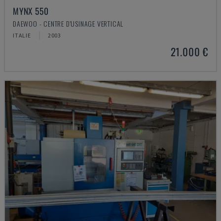
MYNX 550
DAEWOO - CENTRE D'USINAGE VERTICAL
ITALIE
2003
21.000 €