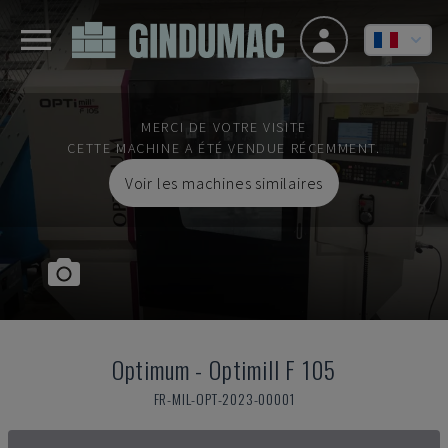
MERCI DE VOTRE VISITE
CETTE MACHINE A ÉTÉ VENDUE RÉCEMMENT.
Voir les machines similaires
Optimum
-
Optimill F 105
FR-MIL-OPT-2023-00001