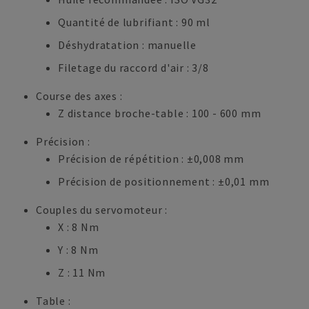
Quantité de lubrifiant : 90 ml
Déshydratation : manuelle
Filetage du raccord d'air : 3/8
Course des axes :
Z distance broche-table : 100 - 600 mm
Précision :
Précision de répétition : ±0,008 mm
Précision de positionnement : ±0,01 mm
Couples du servomoteur :
X : 8 Nm
Y : 8 Nm
Z : 11 Nm
Table :