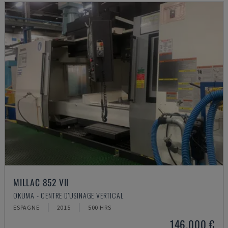
MILLAC 852 VII
OKUMA - CENTRE D'USINAGE VERTICAL
ESPAGNE
2015
500 HRS
146.000 €