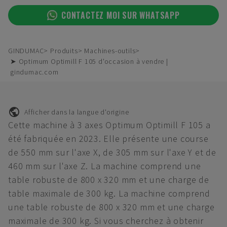
CONTACTEZ MOI SUR WHATSAPP
GINDUMAC
Produits
Machines-outils
➤ Optimum Optimill F 105 d'occasion à vendre |
gindumac.com
Afficher dans la langue d'origine
Cette machine à 3 axes Optimum Optimill F 105 a
été fabriquée en 2023. Elle présente une course
de 550 mm sur l'axe X, de 305 mm sur l'axe Y et de
460 mm sur l'axe Z. La machine comprend une
table robuste de 800 x 320 mm et une charge de
table maximale de 300 kg. La machine comprend
une table robuste de 800 x 320 mm et une charge
maximale de 300 kg. Si vous cherchez à obtenir