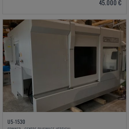
45.000 €
U5-1530
SPINNER - CENTRE D'USINAGE VERTICAL