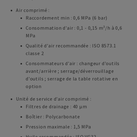
Air comprimé :
Raccordement min : 0,6 MPa (6 bar)
Consommation d'air : 0,1 - 0,15 m³/h à 0,6
MPa
Qualité d'air recommandée : ISO 8573.1
classe 2
Consommateurs d'air : changeur d'outils
avant/arrière ; serrage/déverrouillage
d'outils ; serrage de la table rotative en
option
Unité de service d'air comprimé :
Filtres de drainage : 40 μm
Boîtier : Polycarbonate
Pression maximale : 1,5 MPa
Huile recommandée : ISO VG32