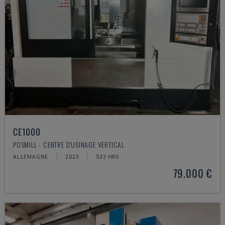
CE1000
POSMILL - CENTRE D'USINAGE VERTICAL
ALLEMAGNE
2023
533 HRS
79.000 €