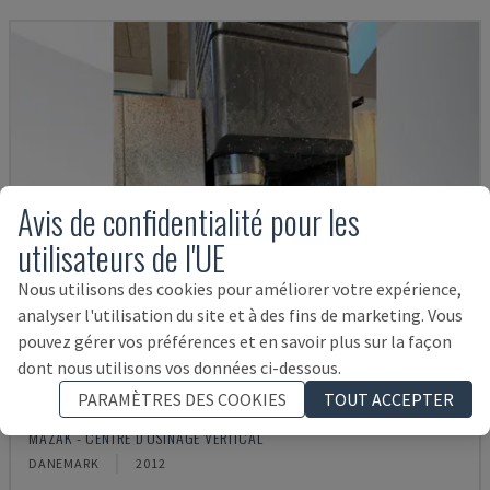
Avis de confidentialité pour les
utilisateurs de l'UE
Nous utilisons des cookies pour améliorer votre expérience,
analyser l'utilisation du site et à des fins de marketing. Vous
pouvez gérer vos préférences et en savoir plus sur la façon
dont nous utilisons vos données ci-dessous.
PARAMÈTRES DES COOKIES
TOUT ACCEPTER
VTC 300C II
MAZAK - CENTRE D'USINAGE VERTICAL
DANEMARK
2012