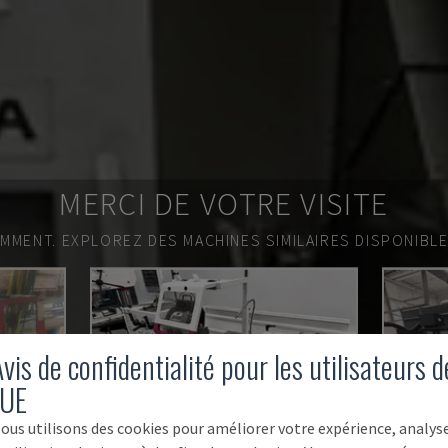
MERCI DE VOTRE VISITE
EMMENT.
EXPLOREZ DES MACHINES SIMILAIRES DISPONIBL
vis de confidentialité pour les utilisateurs d
'UE
ous utilisons des cookies pour améliorer votre expérience, analys