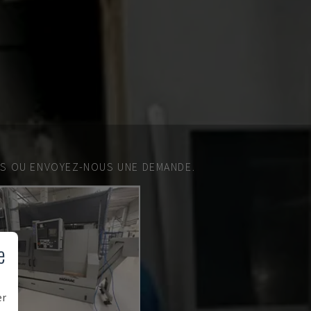
ES OU ENVOYEZ-NOUS UNE DEMANDE.
e
er