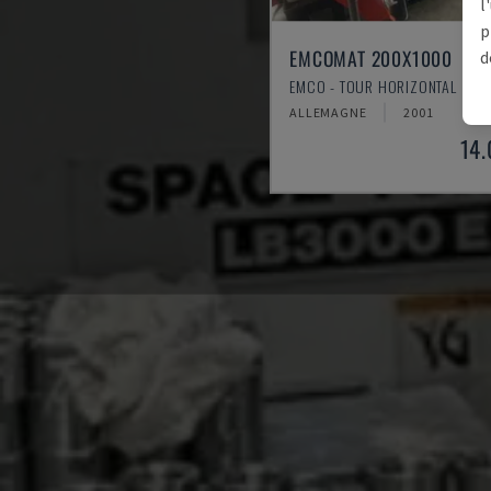
l
p
EMCOMAT 200X1000
d
EMCO - TOUR HORIZONTAL
ALLEMAGNE
2001
14