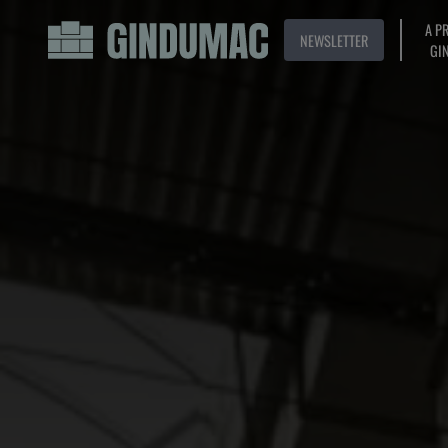
A P
NEWSLETTER
GI