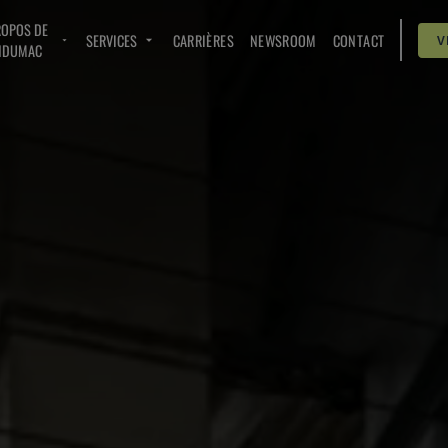
ROPOS DE
SERVICES
CARRIÈRES
NEWSROOM
CONTACT
V
NDUMAC