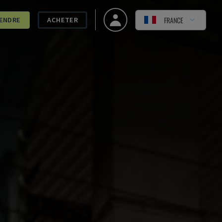
FRANCE
ENDRE
ACHETER