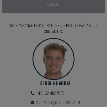
VENDU
VOUS AVEZ D'AUTRES QUESTIONS ? N'HÉSITEZ PAS À NOUS
CONTACTER.
SERGI GUARDIA
+49 162 4027635
S.GUARDIA@GINDUMAC.COM