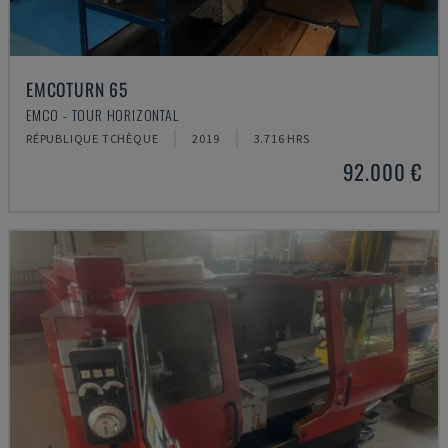
EMCOTURN 65
EMCO - TOUR HORIZONTAL
RÉPUBLIQUE TCHÈQUE
2019
3.716 HRS
92.000 €