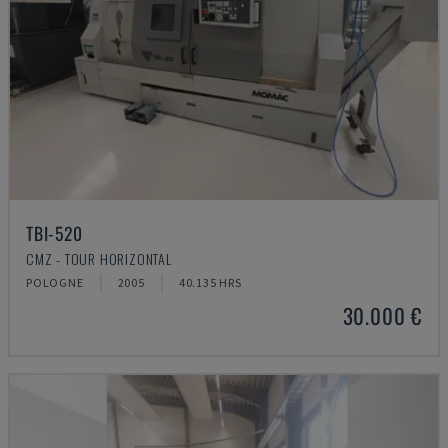
TBI-520
CMZ - TOUR HORIZONTAL
POLOGNE
2005
40.135 HRS
30.000 €