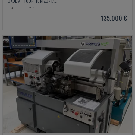
OKUMA - TOUR HORIZONTAL
ITALIE
2011
135.000 €