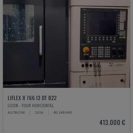
LIFLEX II 766 I3 DT B22
LICON - TOUR HORIZONTAL
AUTRICHE
2016
40.148 HRS
413.000 €