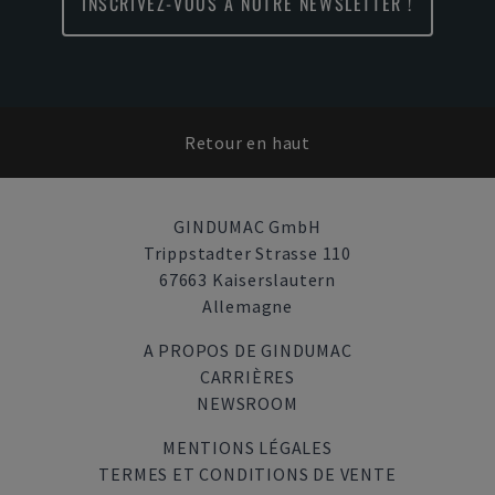
INSCRIVEZ-VOUS À NOTRE NEWSLETTER !
Retour en haut
GINDUMAC GmbH
Trippstadter Strasse 110
67663 Kaiserslautern
Allemagne
A PROPOS DE GINDUMAC
CARRIÈRES
NEWSROOM
MENTIONS LÉGALES
TERMES ET CONDITIONS DE VENTE