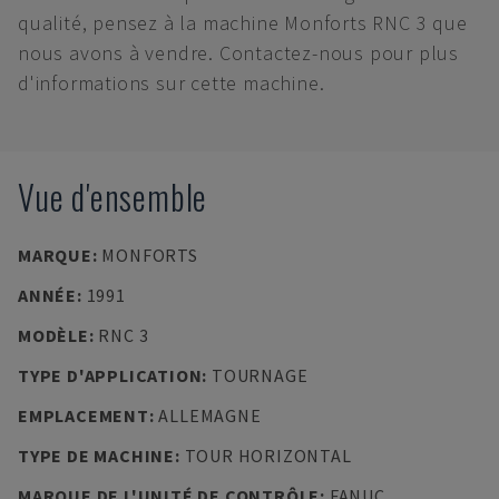
qualité, pensez à la machine Monforts RNC 3 que
nous avons à vendre. Contactez-nous pour plus
d'informations sur cette machine.
Vue d'ensemble
MARQUE
:
MONFORTS
ANNÉE
:
1991
MODÈLE
:
RNC 3
TYPE D'APPLICATION
:
TOURNAGE
EMPLACEMENT
:
ALLEMAGNE
TYPE DE MACHINE
:
TOUR HORIZONTAL
MARQUE DE L'UNITÉ DE CONTRÔLE
:
FANUC