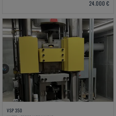
24.000 €
VSP 350