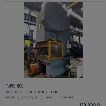
T.450 RCE
SANGIACOMO - PRESSE HYDRAULIQUE
RÉPUBLIQUE TCHÈQUE
2018
7.062 HRS
170.000 €