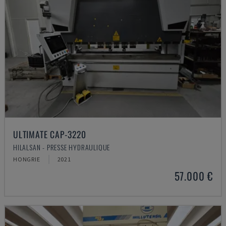
ULTIMATE CAP-3220
HILALSAN - PRESSE HYDRAULIQUE
HONGRIE
2021
57.000 €