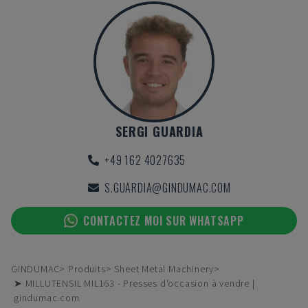
SERGI GUARDIA
+49 162 4027635
S.GUARDIA@GINDUMAC.COM
CONTACTEZ MOI SUR WHATSAPP
GINDUMAC
Produits
Sheet Metal Machinery
➤ MILLUTENSIL MIL163 - Presses d'occasion à vendre |
gindumac.com