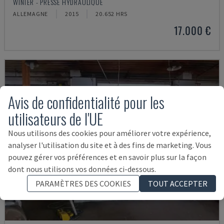
WINTER - PRESSE HYDRAULIQUE
ALLEMAGNE
2015
20.652 HRS
17.000 €
Avis de confidentialité pour les
utilisateurs de l'UE
Nous utilisons des cookies pour améliorer votre expérience,
analyser l'utilisation du site et à des fins de marketing. Vous
pouvez gérer vos préférences et en savoir plus sur la façon
dont nous utilisons vos données ci-dessous.
PARAMÈTRES DES COOKIES
TOUT ACCEPTER