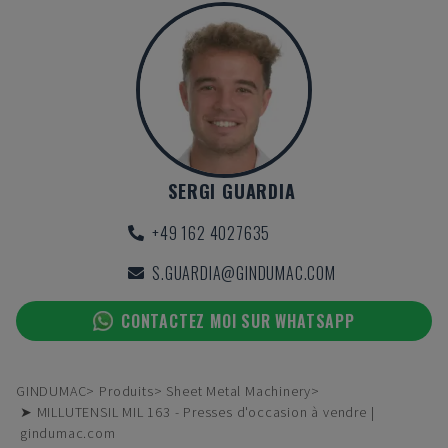
SERGI GUARDIA
+49 162 4027635
S.GUARDIA@GINDUMAC.COM
CONTACTEZ MOI SUR WHATSAPP
GINDUMAC
Produits
Sheet Metal Machinery
➤ MILLUTENSIL MIL 163 - Presses d'occasion à vendre |
gindumac.com