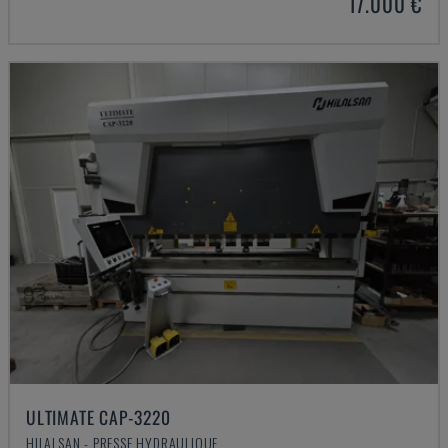
17.000 €
ULTIMATE CAP-3220
HILALSAN - PRESSE HYDRAULIQUE