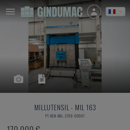
MILLUTENSIL
-
MIL 163
PT-BEN-MIL-2018-00001
170.000 €