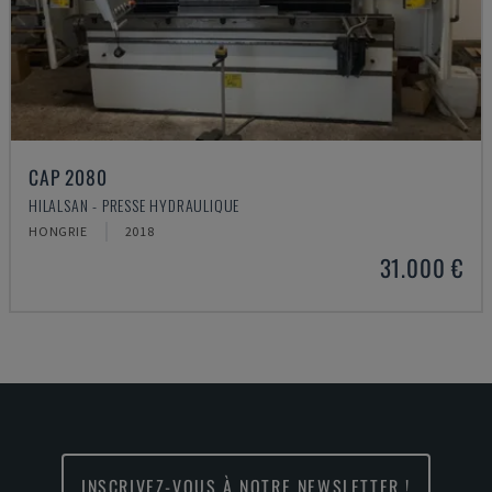
CAP 2080
HILALSAN - PRESSE HYDRAULIQUE
HONGRIE
2018
31.000 €
INSCRIVEZ-VOUS À NOTRE NEWSLETTER !