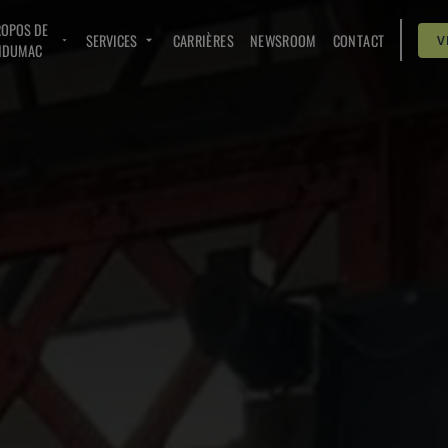
ROPOS DE
SERVICES
CARRIÈRES
NEWSROOM
CONTACT
V
NDUMAC