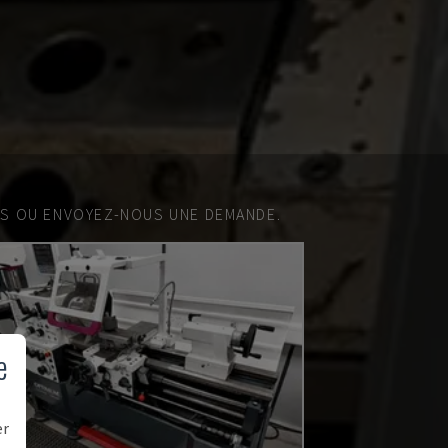
ES OU ENVOYEZ-NOUS UNE DEMANDE.
e
er