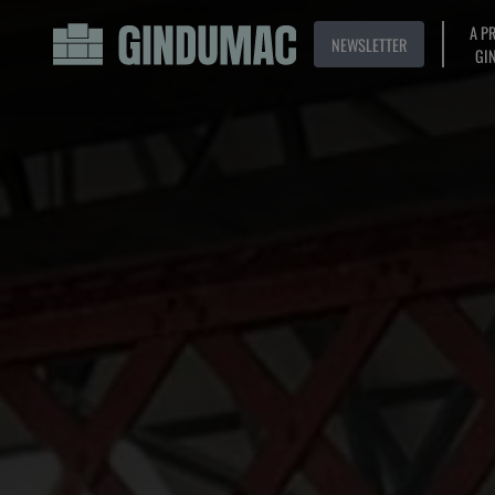
A P
NEWSLETTER
GI