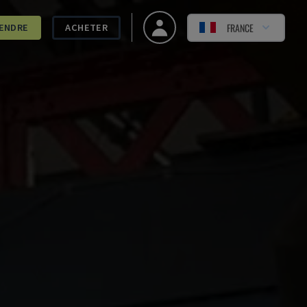
FRANCE
ENDRE
ACHETER