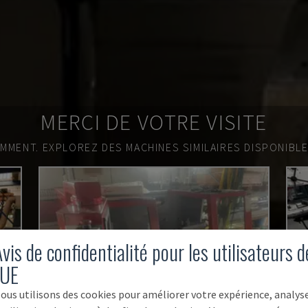
MERCI DE VOTRE VISITE
EMMENT.
EXPLOREZ DES MACHINES SIMILAIRES DISPONIBL
vis de confidentialité pour les utilisateurs d
'UE
ous utilisons des cookies pour améliorer votre expérience, analys