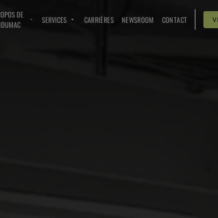
ROPOS DE
SERVICES
CARRIÈRES
NEWSROOM
CONTACT
V
NDUMAC