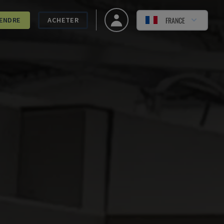
FRANCE
ENDRE
ACHETER