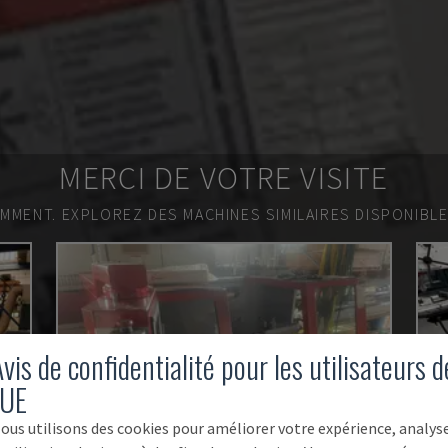
MERCI DE VOTRE VISITE
EMMENT.
EXPLOREZ DES MACHINES SIMILAIRES DISPONIBL
vis de confidentialité pour les utilisateurs d
'UE
ous utilisons des cookies pour améliorer votre expérience, analys