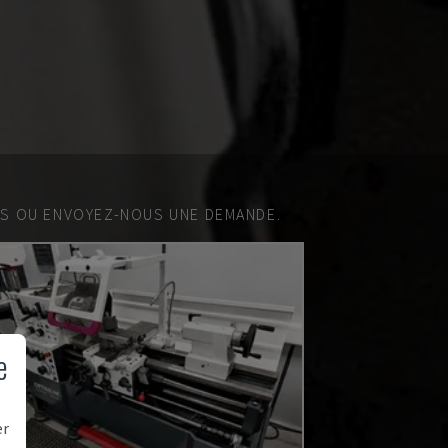
ES OU ENVOYEZ-NOUS UNE DEMANDE.
e
er