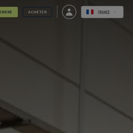
FRANCE
ENDRE
ACHETER