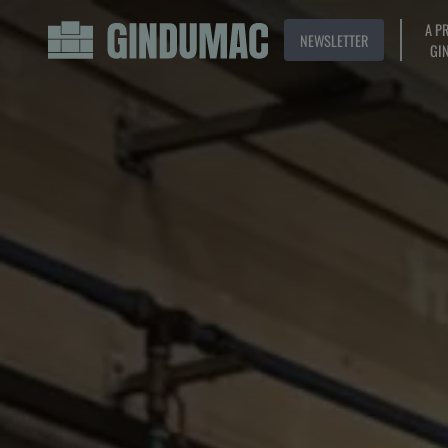
A P
NEWSLETTER
GI