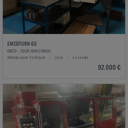
EMCOTURN 65
EMCO - TOUR HORIZONTAL
RÉPUBLIQUE TCHÈQUE
2019
3.716 HRS
92.000 €