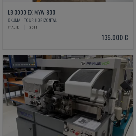
LB 3000 EX MYW 800
OKUMA - TOUR HORIZONTAL
ITALIE
2011
135.000 €