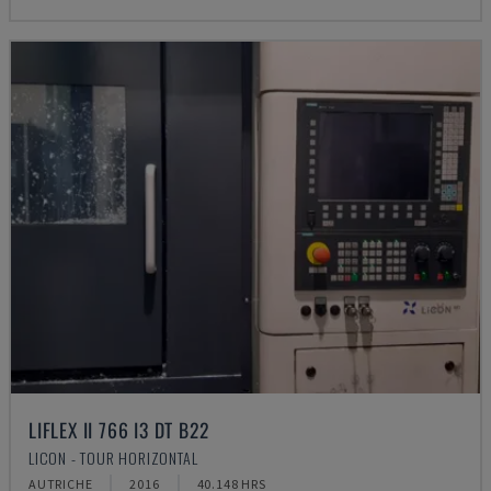
LIFLEX II 766 I3 DT B22
LICON - TOUR HORIZONTAL
AUTRICHE
2016
40.148 HRS