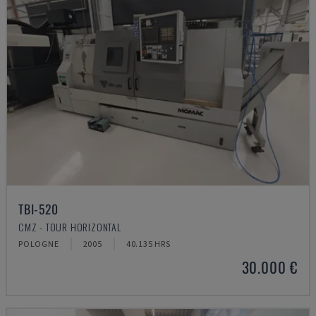
TBI-520
CMZ - TOUR HORIZONTAL
POLOGNE
2005
40.135 HRS
30.000 €