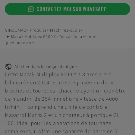
CONTACTEZ MOI SUR WHATSAPP
GINDUMAC
Produits
Machines-outils
➤ Mazak Multiplex 6200 Y d'occasion à vendre |
gindumac.com
Afficher dans la langue d'origine
Cette Mazak Multiplex 6200 Y à 8 axes a été
fabriquée en 2014. Elle est équipée de deux
broches et tourelles, chacune ayant un diamètre
de mandrin de 254 mm et une vitesse de 4000
tr/min. Il comprend une unité de contrôle
Mazatrol Matrix 2 et un chargeur à portique GL
100. Idéal pour les opérations de tournage
complexes, il offre une capacité de barre de 51