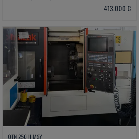
413.000 €
QTN 250 II MSY