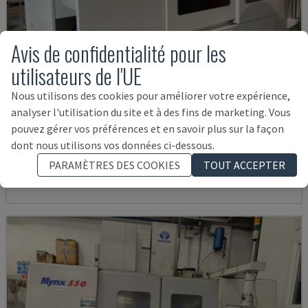
Avis de confidentialité pour les
utilisateurs de l'UE
Nous utilisons des cookies pour améliorer votre expérience,
analyser l'utilisation du site et à des fins de marketing. Vous
U5-1530
pouvez gérer vos préférences et en savoir plus sur la façon
SPINNER - CENTRE D'USINAGE VERTICAL
dont nous utilisons vos données ci-dessous.
ALLEMAGNE
2021
6.000 HRS
PARAMÈTRES DES COOKIES
TOUT ACCEPTER
145.000 €