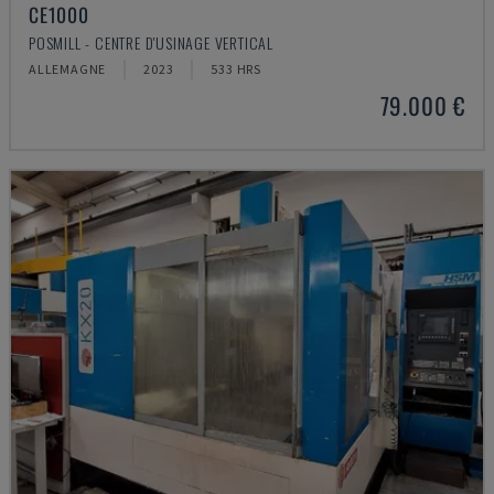
CE1000
POSMILL - CENTRE D'USINAGE VERTICAL
ALLEMAGNE
2023
533 HRS
79.000 €