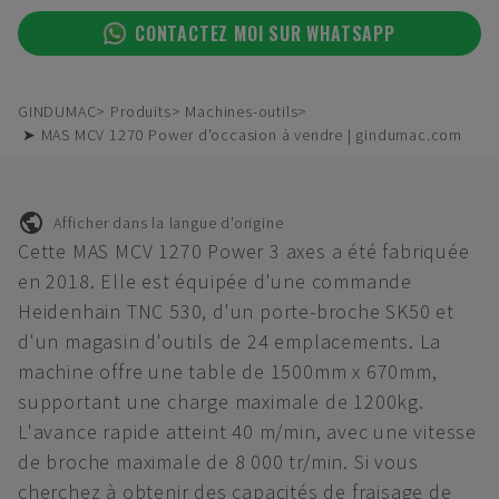
CONTACTEZ MOI SUR WHATSAPP
GINDUMAC
Produits
Machines-outils
➤ MAS MCV 1270 Power d'occasion à vendre | gindumac.com
Afficher dans la langue d'origine
Cette MAS MCV 1270 Power 3 axes a été fabriquée
en 2018. Elle est équipée d'une commande
Heidenhain TNC 530, d'un porte-broche SK50 et
d'un magasin d'outils de 24 emplacements. La
machine offre une table de 1500mm x 670mm,
supportant une charge maximale de 1200kg.
L'avance rapide atteint 40 m/min, avec une vitesse
de broche maximale de 8 000 tr/min. Si vous
cherchez à obtenir des capacités de fraisage de