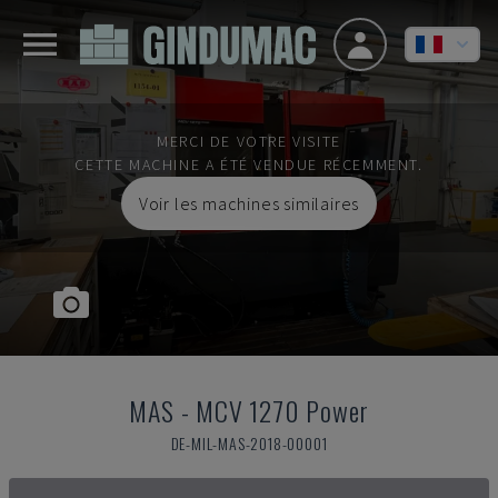
MERCI DE VOTRE VISITE
CETTE MACHINE A ÉTÉ VENDUE RÉCEMMENT.
Voir les machines similaires
MAS
-
MCV 1270 Power
DE-MIL-MAS-2018-00001