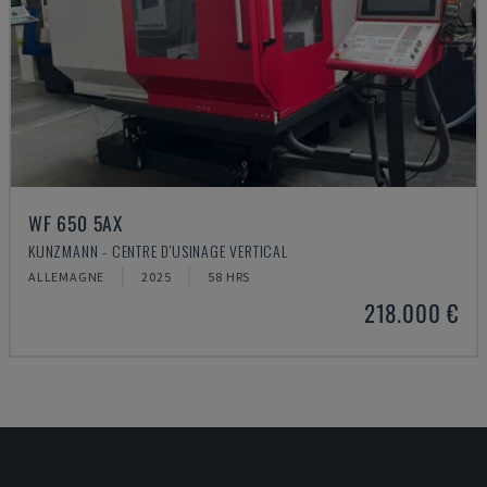
WF 650 5AX
KUNZMANN - CENTRE D'USINAGE VERTICAL
ALLEMAGNE
2025
58 HRS
218.000 €