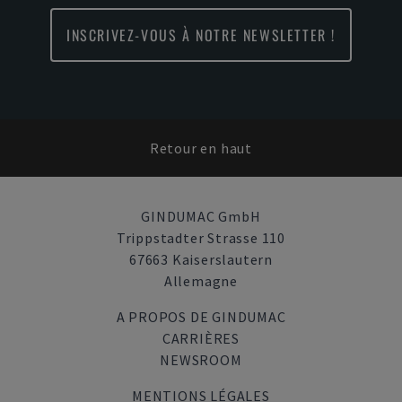
INSCRIVEZ-VOUS À NOTRE NEWSLETTER !
Retour en haut
GINDUMAC GmbH
Trippstadter Strasse 110
67663 Kaiserslautern
Allemagne
A PROPOS DE GINDUMAC
CARRIÈRES
NEWSROOM
MENTIONS LÉGALES