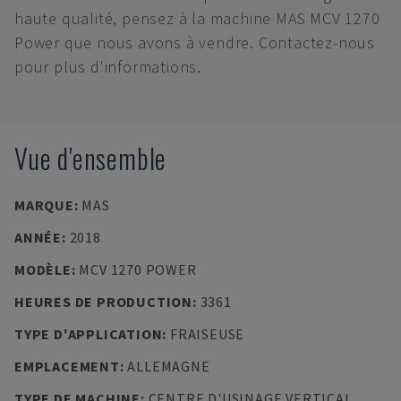
haute qualité, pensez à la machine MAS MCV 1270
Power que nous avons à vendre. Contactez-nous
pour plus d'informations.
Vue d'ensemble
MARQUE
:
MAS
ANNÉE
:
2018
MODÈLE
:
MCV 1270 POWER
HEURES DE PRODUCTION
:
3361
TYPE D'APPLICATION
:
FRAISEUSE
EMPLACEMENT
:
ALLEMAGNE
TYPE DE MACHINE
:
CENTRE D'USINAGE VERTICAL