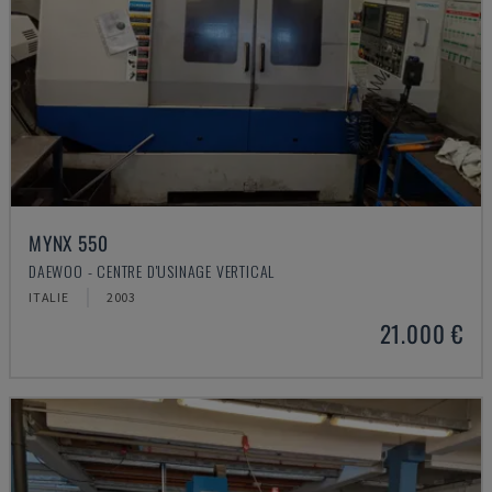
MYNX 550
DAEWOO - CENTRE D'USINAGE VERTICAL
ITALIE
2003
21.000 €