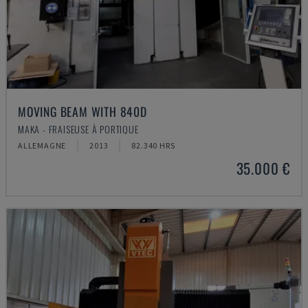
MOVING BEAM WITH 840D
MAKA - FRAISEUSE À PORTIQUE
ALLEMAGNE
2013
82.340 HRS
35.000 €