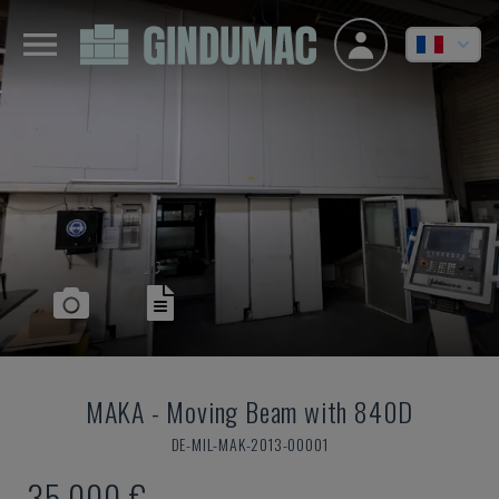
MAKA
-
Moving Beam with 840D
DE-MIL-MAK-2013-00001
35.000 €