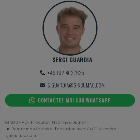
SERGI GUARDIA
+49 162 4027635
S.GUARDIA@GINDUMAC.COM
CONTACTEZ MOI SUR WHATSAPP
GINDUMAC
Produits
Machines-outils
➤ Poutre mobile MAKA d'occasion avec 840D à vendre |
gindumac.com