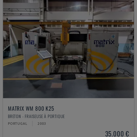
MATRIX WM 800 K25
BRETON - FRAISEUSE À PORTIQUE
PORTUGAL
2003
35.000 €