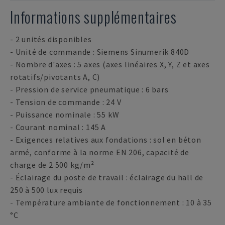
Informations supplémentaires
- 2 unités disponibles
- Unité de commande : Siemens Sinumerik 840D
- Nombre d'axes : 5 axes (axes linéaires X, Y, Z et axes
rotatifs/pivotants A, C)
- Pression de service pneumatique : 6 bars
- Tension de commande : 24 V
- Puissance nominale : 55 kW
- Courant nominal : 145 A
- Exigences relatives aux fondations : sol en béton
armé, conforme à la norme EN 206, capacité de
charge de 2 500 kg/m²
- Éclairage du poste de travail : éclairage du hall de
250 à 500 lux requis
- Température ambiante de fonctionnement : 10 à 35
°C