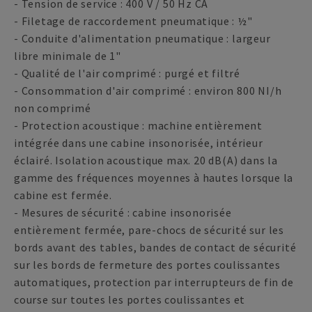
- Tension de service : 400 V / 50 Hz CA
- Filetage de raccordement pneumatique : ½"
- Conduite d'alimentation pneumatique : largeur
libre minimale de 1"
- Qualité de l'air comprimé : purgé et filtré
- Consommation d'air comprimé : environ 800 NI/h
non comprimé
- Protection acoustique : machine entièrement
intégrée dans une cabine insonorisée, intérieur
éclairé. Isolation acoustique max. 20 dB(A) dans la
gamme des fréquences moyennes à hautes lorsque la
cabine est fermée.
- Mesures de sécurité : cabine insonorisée
entièrement fermée, pare-chocs de sécurité sur les
bords avant des tables, bandes de contact de sécurité
sur les bords de fermeture des portes coulissantes
automatiques, protection par interrupteurs de fin de
course sur toutes les portes coulissantes et